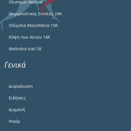
Olumpus Vertical
Χειμωνιάτικος Ενιπέας 24Κ
Ολύμπια Μονοπάτια 10Κ
Κόψη των Αετών 14Κ
Melindra trail 5Κ
Γενικά
Διοργάνωση
Ειδήσεις
Διαμονή
Ρεκόρ