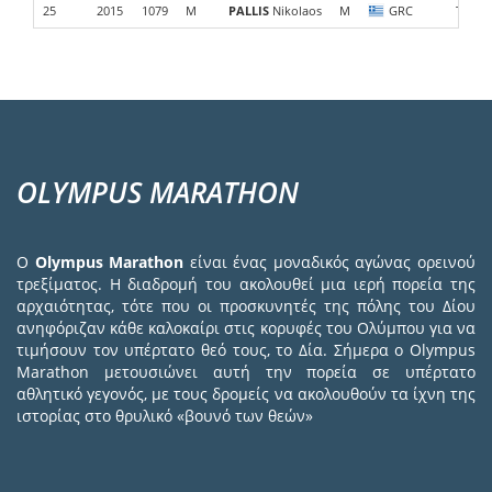
25
2015
1079
M
PALLIS
Nikolaos
M
GRC
Tecnic
OLYMPUS MARATHON
Ο
Olympus Marathon
είναι ένας μοναδικός αγώνας ορεινού
τρεξίματος. Η διαδρομή του ακολουθεί μια ιερή πορεία της
αρχαιότητας, τότε που οι προσκυνητές της πόλης του Δίου
ανηφόριζαν κάθε καλοκαίρι στις κορυφές του Ολύμπου για να
τιμήσουν τον υπέρτατο θεό τους, το Δία. Σήμερα ο Olympus
Marathon μετουσιώνει αυτή την πορεία σε υπέρτατο
αθλητικό γεγονός, με τους δρομείς να ακολουθούν τα ίχνη της
ιστορίας στο θρυλικό «βουνό των θεών»