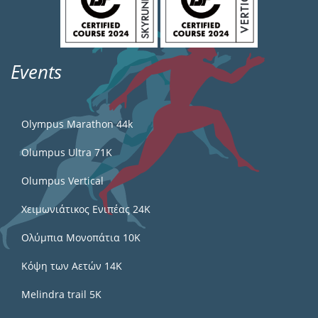
Events
Olympus Marathon 44k
Olumpus Ultra 71K
Olumpus Vertical
Χειμωνιάτικος Ενιπέας 24Κ
Ολύμπια Μονοπάτια 10Κ
Κόψη των Αετών 14Κ
Melindra trail 5Κ