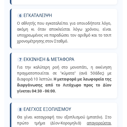
ΕΓΚΑΤΑΛΕΙΨΗ
6
Ο αθλητής που εγκαταλείπει για οποιοδήποτε λόγο,
ακόμη κι όταν αποκλείεται λόγω χρόνου, είναι
υποχρεωμένος να παραδώσει τον αριθμό και το τσιπ
χρονομέτρησης στον Σταθμό.
ΕΚΚΙΝΗΣΗ & ΜΕΤΑΦΟΡΑ
7
Για την καλύτερη ροή στο μονοπάτι, η εκκίνηση
πραγματοποιείται σε "κύματα" (ανά 50άδες) με
διαφορά 10 λεπτών.
Η μεταφορά με λεωφορεία της
διοργάνωσης από το Λιτόχωρο προς το Δίον
γίνεται 04:30 - 06:00.
ΕΛΕΓΧΟΣ ΕΞΟΠΛΙΣΜΟΥ
8
Θα γίνει καταγραφή του εξοπλισμού (μπατόν). Στο
πρώτο τμήμα (Δίον-Κορομηλιά)
απαγορεύεται