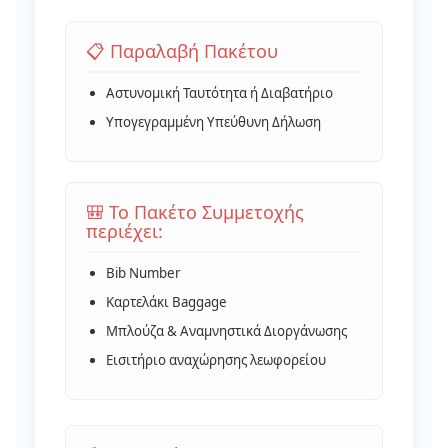
📋 Παραλαβή Πακέτου
Αστυνομική Ταυτότητα ή Διαβατήριο
Υπογεγραμμένη Υπεύθυνη Δήλωση
🎒 Το Πακέτο Συμμετοχής
περιέχει:
Bib Number
Καρτελάκι Baggage
Μπλούζα & Αναμνηστικά Διοργάνωσης
Εισιτήριο αναχώρησης λεωφορείου