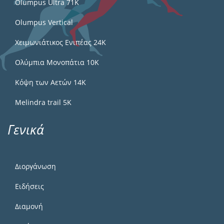
Olumpus Ultra 71K
Olumpus Vertical
Χειμωνιάτικος Ενιπέας 24Κ
Ολύμπια Μονοπάτια 10Κ
Κόψη των Αετών 14Κ
Melindra trail 5Κ
Γενικά
Διοργάνωση
Ειδήσεις
Διαμονή