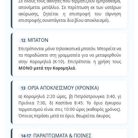
Σε όλους τους αθλητές που τερματίζουν εμπρόθεσμα,
απονέμεται μετάλλιο. Σε περίπτωση εκ των υστέρων
ακύρωσης, ζητείται η επιστροφή του (άρνηση
επιστροφής συνεπάγεται δια βίου αποκλεισμό).
ΜΠΑΤΟΝ
12
Επιτρέπονται μόνο τηλεσκοπικά μπατόν. Μπορείτε να
τα παραδώσετε στη γραμματεία για να μεταφερθούν
στην Κορομηλιά (Κ-10). Επιτρέπεται η χρήση τους
ΜΟΝΟ μετά την Κορομηλιά
.
ΟΡΙΑ ΑΠΟΚΛΕΙΣΜΟΥ (ΧΡΟΝΙΚΑ)
13
α) Κορομηλιά 2:20 ώρες, β) Πετρόστρουγκα 3:40, γ)
Πριόνια 7:30, δ) Καστάνα 8:45. Το όριο έγκυρου
τερματισμού είναι στις 10:00 ώρες (καθαρός χρόνος).
Όποιος περάσει μετά το όριο, θεωρείται άκυρος.
ΠΑΡΑΠΤΩΜΑΤΑ & ΠΟΙΝΕΣ
14-17