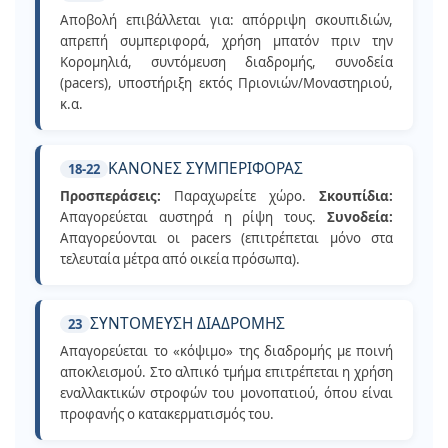
Αποβολή επιβάλλεται για: απόρριψη σκουπιδιών,
απρεπή συμπεριφορά, χρήση μπατόν πριν την
Κορομηλιά, συντόμευση διαδρομής, συνοδεία
(pacers), υποστήριξη εκτός Πριονιών/Μοναστηριού,
κ.α.
ΚΑΝΟΝΕΣ ΣΥΜΠΕΡΙΦΟΡΑΣ
18-22
Προσπεράσεις:
Παραχωρείτε χώρο.
Σκουπίδια:
Απαγορεύεται αυστηρά η ρίψη τους.
Συνοδεία:
Απαγορεύονται οι pacers (επιτρέπεται μόνο στα
τελευταία μέτρα από οικεία πρόσωπα).
ΣΥΝΤΟΜΕΥΣΗ ΔΙΑΔΡΟΜΗΣ
23
Απαγορεύεται το «κόψιμο» της διαδρομής με ποινή
αποκλεισμού. Στο αλπικό τμήμα επιτρέπεται η χρήση
εναλλακτικών στροφών του μονοπατιού, όπου είναι
προφανής ο κατακερματισμός του.