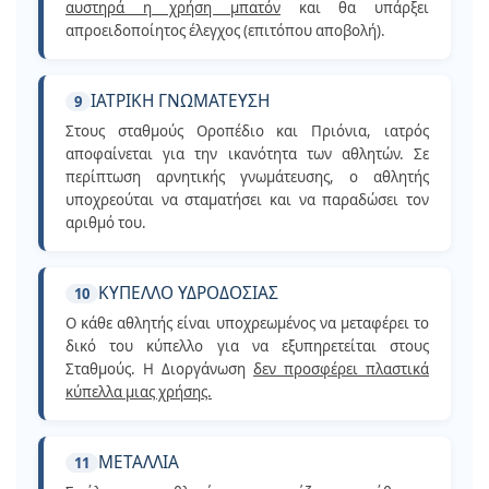
αυστηρά η χρήση μπατόν
και θα υπάρξει
απροειδοποίητος έλεγχος (επιτόπου αποβολή).
ΙΑΤΡΙΚΗ ΓΝΩΜΑΤΕΥΣΗ
9
Στους σταθμούς Οροπέδιο και Πριόνια, ιατρός
αποφαίνεται για την ικανότητα των αθλητών. Σε
περίπτωση αρνητικής γνωμάτευσης, ο αθλητής
υποχρεούται να σταματήσει και να παραδώσει τον
αριθμό του.
ΚΥΠΕΛΛΟ ΥΔΡΟΔΟΣΙΑΣ
10
Ο κάθε αθλητής είναι υποχρεωμένος να μεταφέρει το
δικό του κύπελλο για να εξυπηρετείται στους
Σταθμούς. Η Διοργάνωση
δεν προσφέρει πλαστικά
κύπελλα μιας χρήσης.
ΜΕΤΑΛΛΙΑ
11