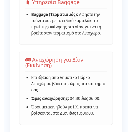
🧳 Υπηρεσία Baggage
Baggage (Τερματισμός):
Αφήστε την
τσάντα σας με το ειδικό καρτελάκι το
πρωί της εκκίνησης στο Δίον, για να τη
βρείτε στον τερματισμό στο Λιτόχωρο.
🚌 Αναχώρηση για Δίον
(Εκκίνηση)
Επιβίβαση από Δημοτικό Πάρκο
Λιτοχώρου βάσει της ώρας στο εισιτήριο
σας.
Ώρες αναχώρησης:
04:30 έως 06:00.
Όσοι μετακινηθούν με Ι.Χ. πρέπει να
βρίσκονται στο Δίον έως τις 06:00.