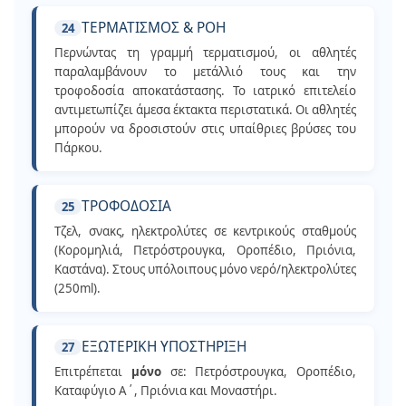
ΤΕΡΜΑΤΙΣΜΟΣ & ΡΟΗ
24
Περνώντας τη γραμμή τερματισμού, οι αθλητές
παραλαμβάνουν το μετάλλιό τους και την
τροφοδοσία αποκατάστασης. Το ιατρικό επιτελείο
αντιμετωπίζει άμεσα έκτακτα περιστατικά. Οι αθλητές
μπορούν να δροσιστούν στις υπαίθριες βρύσες του
Πάρκου.
ΤΡΟΦΟΔΟΣΙΑ
25
Τζελ, σνακς, ηλεκτρολύτες σε κεντρικούς σταθμούς
(Κορομηλιά, Πετρόστρουγκα, Οροπέδιο, Πριόνια,
Καστάνα). Στους υπόλοιπους μόνο νερό/ηλεκτρολύτες
(250ml).
ΕΞΩΤΕΡΙΚΗ ΥΠΟΣΤΗΡΙΞΗ
27
Επιτρέπεται
μόνο
σε: Πετρόστρουγκα, Οροπέδιο,
Καταφύγιο Α΄, Πριόνια και Μοναστήρι.