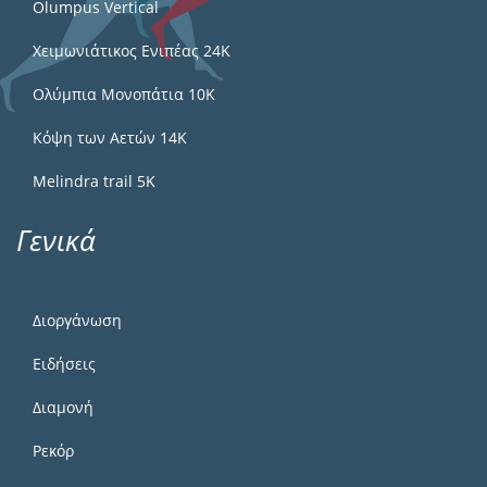
Olumpus Vertical
Χειμωνιάτικος Ενιπέας 24Κ
Ολύμπια Μονοπάτια 10Κ
Κόψη των Αετών 14Κ
Melindra trail 5Κ
Γενικά
Διοργάνωση
Ειδήσεις
Διαμονή
Ρεκόρ