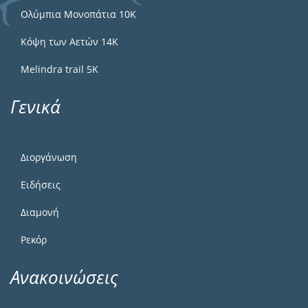
Ολύμπια Μονοπάτια 10Κ
Κόψη των Αετών 14Κ
Melindra trail 5Κ
Γενικά
Διοργάνωση
Ειδήσεις
Διαμονή
Ρεκόρ
Ανακοινώσεις