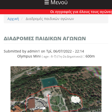
Μενού
Οι εγγραφές για όλους τους αγώνες έχο
Αρχική
Διαδρομές παιδικών αγώνων
ΔΙΑΔΡΟΜΈΣ ΠΑΙΔΙΚΏΝ ΑΓΏΝΩΝ
Submitted by
admin1
on
Τρί, 06/07/2022 - 22:14
Olympus Mini
: 600m
( age : 6-7) (1η-2α Δημοτικού)