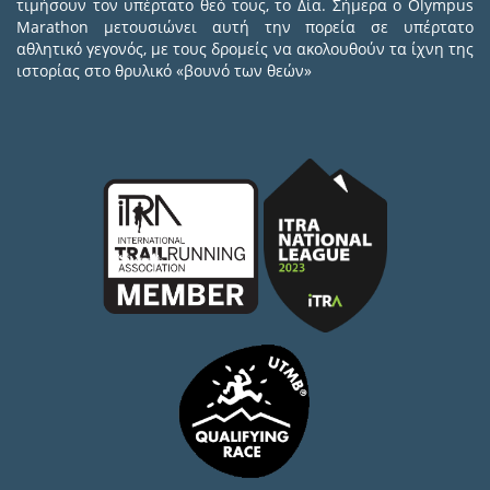
τιμήσουν τον υπέρτατο θεό τους, το Δία. Σήμερα ο Olympus
Marathon μετουσιώνει αυτή την πορεία σε υπέρτατο
αθλητικό γεγονός, με τους δρομείς να ακολουθούν τα ίχνη της
ιστορίας στο θρυλικό «βουνό των θεών»