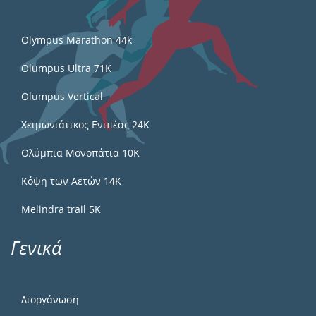
Olympus Marathon 44k
Olumpus Ultra 71K
Olumpus Vertical
Χειμωνιάτικος Ενιπέας 24Κ
Ολύμπια Μονοπάτια 10Κ
Κόψη των Αετών 14Κ
Melindra trail 5Κ
Γενικά
Διοργάνωση