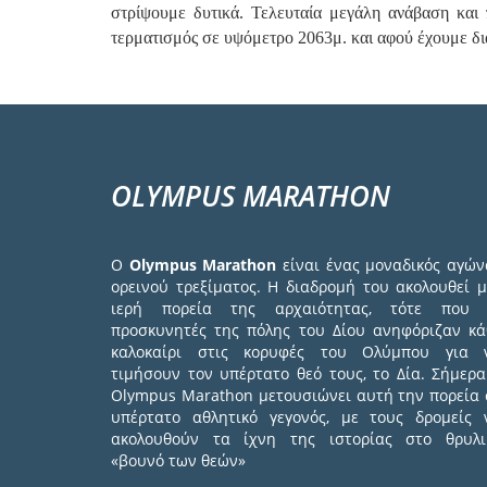
στρίψουμε δυτικά. Τελευταία μεγάλη ανάβαση και
τερματισμός σε υψόμετρο 2063μ. και αφού έχουμε δ
OLYMPUS MARATHON
Ο
Olympus Marathon
είναι ένας μοναδικός αγών
ορεινού τρεξίματος. Η διαδρομή του ακολουθεί μ
ιερή πορεία της αρχαιότητας, τότε που 
προσκυνητές της πόλης του Δίου ανηφόριζαν κά
καλοκαίρι στις κορυφές του Ολύμπου για 
τιμήσουν τον υπέρτατο θεό τους, το Δία. Σήμερα
Olympus Marathon μετουσιώνει αυτή την πορεία 
υπέρτατο αθλητικό γεγονός, με τους δρομείς 
ακολουθούν τα ίχνη της ιστορίας στο θρυλι
«βουνό των θεών»