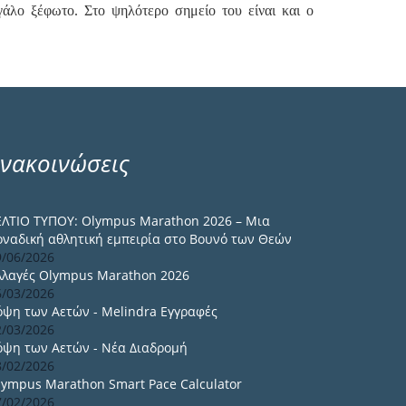
άλο ξέφωτο. Στο ψηλότερο σημείο του είναι και ο
νακοινώσεις
ΕΛΤΙΟ ΤΥΠΟΥ: Olympus Marathon 2026 – Μια
οναδική αθλητική εμπειρία στο Βουνό των Θεών
9/06/2026
λλαγές Olympus Marathon 2026
6/03/2026
όψη των Αετών - Melindra Εγγραφές
2/03/2026
όψη των Αετών - Νέα Διαδρομή
8/02/2026
lympus Marathon Smart Pace Calculator
7/02/2026