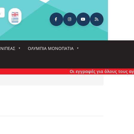
ναζήτηση
ΕΝΙΠΕΑΣ
ΟΛΎΜΠΙΑ ΜΟΝΟΠΆΤΙΑ
Οι εγγραφές για όλους τους αγώνε