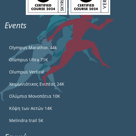
Events
Olympus Marathon 44k
Olumpus Ultra 71K
Olumpus Vertical
Χειμωνιάτικος Ενιπέας 24Κ
Ολύμπια Μονοπάτια 10Κ
Κόψη των Αετών 14Κ
Melindra trail 5Κ