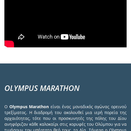
OLYMPUS MARATHON
Ο
Olympus Marathon
είναι ένας μοναδικός αγώνας ορεινού
τρεξίματος. Η διαδρομή του ακολουθεί μια ιερή πορεία της
αρχαιότητας, τότε που οι προσκυνητές της πόλης του Δίου
ανηφόριζαν κάθε καλοκαίρι στις κορυφές του Ολύμπου για να
τιμήσουν τον υπέρτατο θεό τους, το Δία. Σήμερα ο Olympus