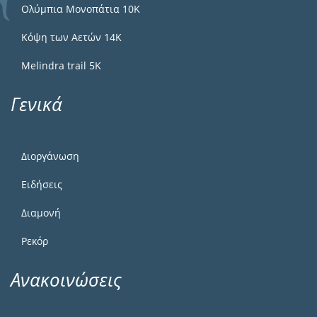
Ολύμπια Μονοπάτια 10Κ
Κόψη των Αετών 14Κ
Melindra trail 5Κ
Γενικά
Διοργάνωση
Ειδήσεις
Διαμονή
Ρεκόρ
Ανακοινώσεις