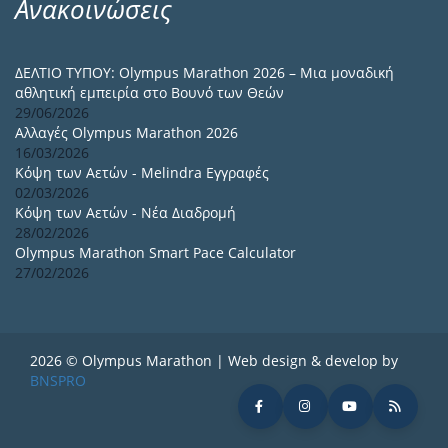
Ανακοινώσεις
ΔΕΛΤΙΟ ΤΥΠΟΥ: Olympus Marathon 2026 – Μια μοναδική
αθλητική εμπειρία στο Βουνό των Θεών
29/06/2026
Αλλαγές Olympus Marathon 2026
16/03/2026
Κόψη των Αετών - Melindra Εγγραφές
02/03/2026
Κόψη των Αετών - Νέα Διαδρομή
28/02/2026
Olympus Marathon Smart Pace Calculator
27/02/2026
2026 © Olympus Marathon | Web design & develop by
BNSPRO