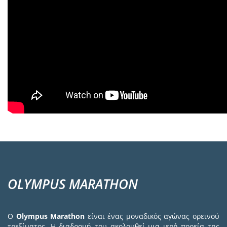
OLYMPUS MARATHON
Ο
Olympus Marathon
είναι ένας μοναδικός αγώνας ορεινού
τρεξίματος. Η διαδρομή του ακολουθεί μια ιερή πορεία της