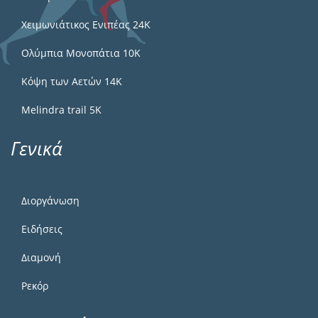
Χειμωνιάτικος Ενιπέας 24Κ
Ολύμπια Μονοπάτια 10Κ
Κόψη των Αετών 14Κ
Melindra trail 5Κ
Γενικά
Διοργάνωση
Ειδήσεις
Διαμονή
Ρεκόρ