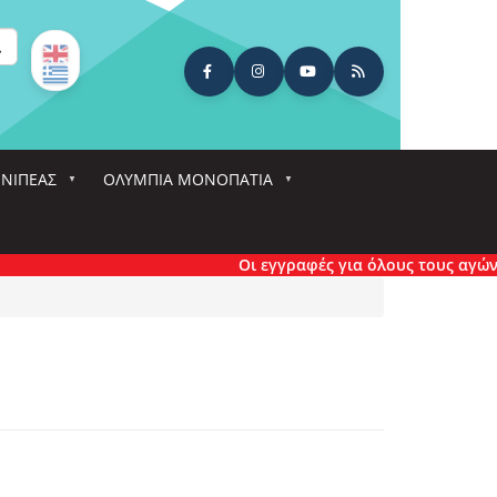
ναζήτηση
ΕΝΙΠΕΑΣ
ΟΛΎΜΠΙΑ ΜΟΝΟΠΆΤΙΑ
Οι εγγραφές για όλους τους αγώνες έ