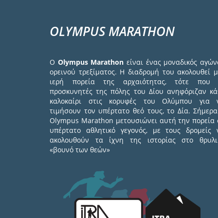
OLYMPUS MARATHON
Ο
Olympus Marathon
είναι ένας μοναδικός αγών
ορεινού τρεξίματος. Η διαδρομή του ακολουθεί μ
ιερή πορεία της αρχαιότητας, τότε που 
προσκυνητές της πόλης του Δίου ανηφόριζαν κά
καλοκαίρι στις κορυφές του Ολύμπου για 
τιμήσουν τον υπέρτατο θεό τους, το Δία. Σήμερα
Olympus Marathon μετουσιώνει αυτή την πορεία 
υπέρτατο αθλητικό γεγονός, με τους δρομείς 
ακολουθούν τα ίχνη της ιστορίας στο θρυλι
«βουνό των θεών»