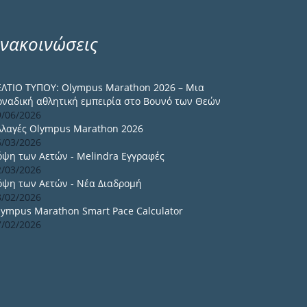
νακοινώσεις
ΕΛΤΙΟ ΤΥΠΟΥ: Olympus Marathon 2026 – Μια
οναδική αθλητική εμπειρία στο Βουνό των Θεών
9/06/2026
λλαγές Olympus Marathon 2026
6/03/2026
όψη των Αετών - Melindra Εγγραφές
2/03/2026
όψη των Αετών - Νέα Διαδρομή
8/02/2026
lympus Marathon Smart Pace Calculator
7/02/2026