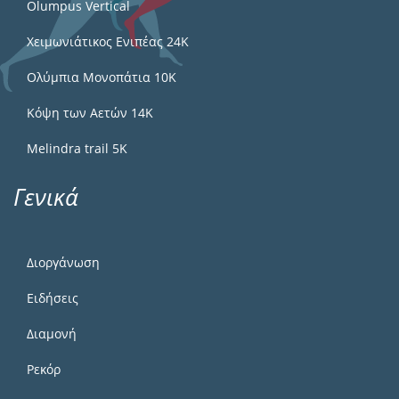
Olumpus Vertical
Χειμωνιάτικος Ενιπέας 24Κ
Ολύμπια Μονοπάτια 10Κ
Κόψη των Αετών 14Κ
Melindra trail 5Κ
Γενικά
Διοργάνωση
Ειδήσεις
Διαμονή
Ρεκόρ