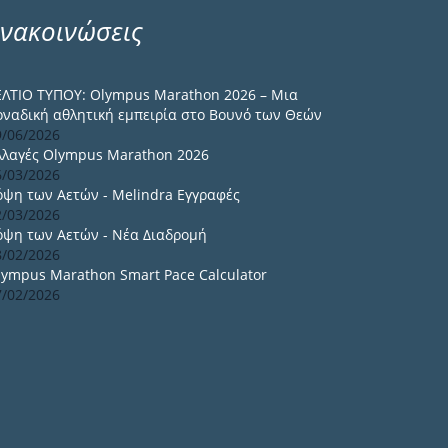
νακοινώσεις
ΕΛΤΙΟ ΤΥΠΟΥ: Olympus Marathon 2026 – Μια
οναδική αθλητική εμπειρία στο Βουνό των Θεών
9/06/2026
λλαγές Olympus Marathon 2026
6/03/2026
όψη των Αετών - Melindra Εγγραφές
2/03/2026
όψη των Αετών - Νέα Διαδρομή
8/02/2026
lympus Marathon Smart Pace Calculator
7/02/2026