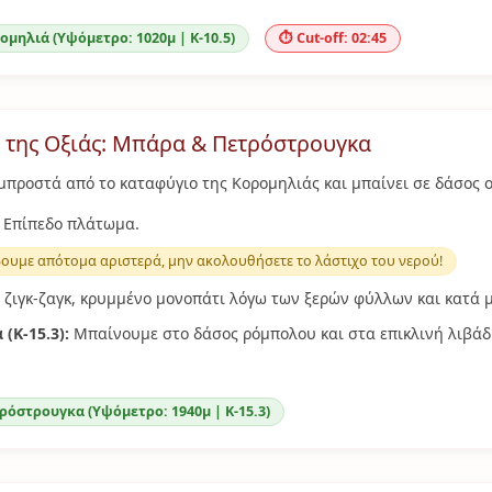
ρομηλιά (Υψόμετρο: 1020μ | Κ-10.5)
⏱️ Cut-off: 02:45
α της Οξιάς: Μπάρα & Πετρόστρουγκα
 μπροστά από το καταφύγιο της Κορομηλιάς και μπαίνει σε δάσος ο
Επίπεδο πλάτωμα.
ουμε απότομα αριστερά, μην ακολουθήσετε το λάστιχο του νερού!
ζιγκ-ζαγκ, κρυμμένο μονοπάτι λόγω των ξερών φύλλων και κατά
(Κ-15.3):
Μπαίνουμε στο δάσος ρόμπολου και στα επικλινή λιβάδι
τρόστρουγκα (Υψόμετρο: 1940μ | Κ-15.3)