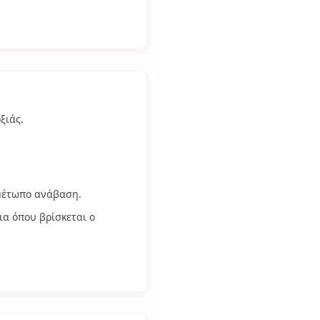
ξιάς.
 μέτωπο ανάβαση.
α όπου βρίσκεται ο