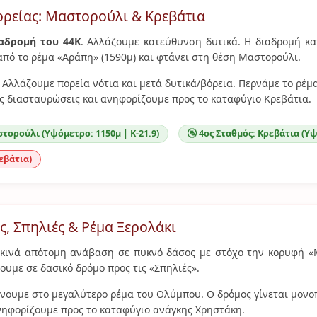
ορείας: Μαστορούλι & Κρεβάτια
ιαδρομή του 44K
. Αλλάζουμε κατεύθυνση δυτικά. Η διαδρομή κα
πό το ρέμα «Αράπη» (1590μ) και φτάνει στη θέση Μαστορούλι.
Αλλάζουμε πορεία νότια και μετά δυτικά/βόρεια. Περνάμε το ρέμ
ς διασταυρώσεις και ανηφορίζουμε προς το καταφύγιο Κρεβάτια.
στορούλι (Υψόμετρο: 1150μ | Κ-21.9)
🚰 4ος Σταθμός: Κρεβάτια (Υψ
ρεβάτια)
, Σπηλιές & Ρέμα Ξερολάκι
εκινά απότομη ανάβαση σε πυκνό δάσος με στόχο την κορυφή «
ουμε σε δασικό δρόμο προς τις «Σπηλιές».
ουμε στο μεγαλύτερο ρέμα του Ολύμπου. Ο δρόμος γίνεται μονοπ
νηφορίζουμε προς το καταφύγιο ανάγκης Χρηστάκη.