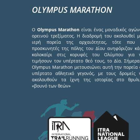
OLYMPUS MARATHON
Ο
Olympus Marathon
είναι ένας μοναδικός αγών
ορεινού τρεξίματος. Η διαδρομή του ακολουθεί μ
ιερή πορεία της αρχαιότητας, τότε που 
προσκυνητές της πόλης του Δίου ανηφόριζαν κά
καλοκαίρι στις κορυφές του Ολύμπου για 
τιμήσουν τον υπέρτατο θεό τους, το Δία. Σήμερα
Olympus Marathon μετουσιώνει αυτή την πορεία 
υπέρτατο αθλητικό γεγονός, με τους δρομείς 
ακολουθούν τα ίχνη της ιστορίας στο θρυλι
«βουνό των θεών»