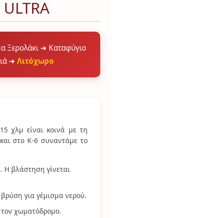
 ULTRA
α Ξερολάκι ➔ Καταφύγιο
νιά ➔
Λιτόχωρο
15 χλμ είναι κοινά με τη
και στο Κ-6 συναντάμε το
. Η βλάστηση γίνεται
βρύση για γέμισμα νερού.
 τον χωματόδρομο.