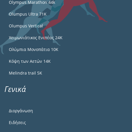
Olympus Marathon 44k
Olumpus Ultra 71K
Olumpus Vertical
Χειμωνιάτικος Ενιπέας 24Κ
Ολύμπια Μονοπάτια 10Κ
Κόψη των Αετών 14Κ
Melindra trail 5Κ
Γενικά
Διοργάνωση
Ειδήσεις