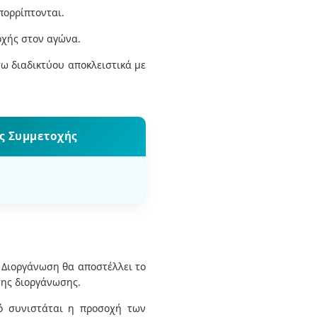
πορρίπτονται.
οχής στον αγώνα.
ω διαδικτύου αποκλειστικά με
ς Συμμετοχής
 Διοργάνωση θα αποστέλλει το
της διοργάνωσης.
τό συνιστάται η προσοχή των