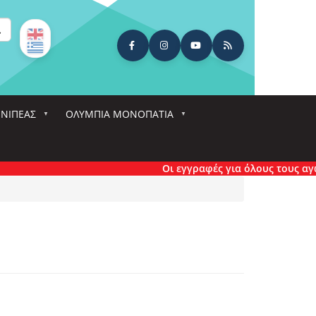
ναζήτηση
ΕΝΙΠΕΑΣ
ΟΛΎΜΠΙΑ ΜΟΝΟΠΆΤΙΑ
Οι εγγραφές για όλους τους αγώνες 