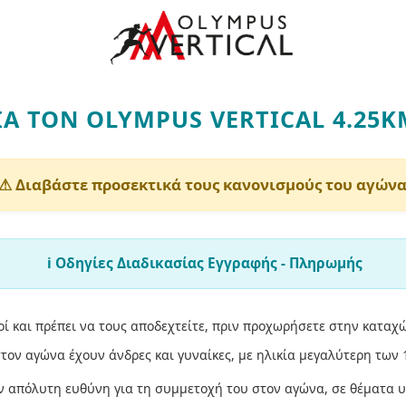
ΙΑ ΤΟΝ OLYMPUS VERTICAL 4.25K
⚠ Διαβάστε προσεκτικά τους κανονισμούς του αγώνα
ℹ️ Οδηγίες Διαδικασίας Εγγραφής - Πληρωμής
οί και πρέπει να τους αποδεχτείτε, πριν προχωρήσετε στην καταχ
ον αγώνα έχουν άνδρες και γυναίκες, με ηλικία μεγαλύτερη των 
ν απόλυτη ευθύνη για τη συμμετοχή του στον αγώνα, σε θέματα υ