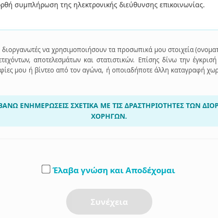
ρθή συμπλήρωση της ηλεκτρονικής διεύθυνσης επικοινωνίας.
ς διοργανωτές να χρησιμοποιήσουν τα προσωπικά μου στοιχεία (ονοματ
τεχόντων, αποτελεσμάτων και στατιστικών. Επίσης δίνω την έγκρισή
ες μου ή βίντεο από τον αγώνα, ή οποιαδήποτε άλλη καταγραφή χωρί
ΑΝΩ ΕΝΗΜΕΡΩΣΕΙΣ ΣΧΕΤΙΚΑ ΜΕ ΤΙΣ ΔΡΑΣΤΗΡΙΟΤΗΤΕΣ ΤΩΝ ΔΙΟ
ΧΟΡΗΓΩΝ.
Έλαβα γνώση και Αποδέχομαι
Συνέχεια