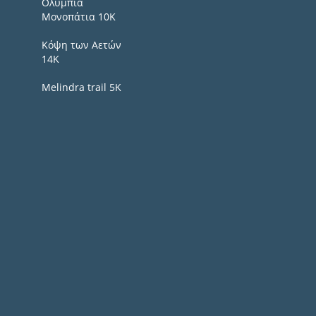
Ολύμπια
Μονοπάτια 10Κ
Κόψη των Αετών
14Κ
Melindra trail 5Κ