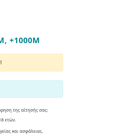
M, +1000M
!
ώρηση της αίτησής σας:
18 ετών.
γείας και ασφάλειας.