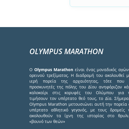
OLYMPUS MARATHON
Ο
Olympus Marathon
είναι ένας μοναδικός αγών
ορεινού τρεξίματος. Η διαδρομή του ακολουθεί μ
ιερή πορεία της αρχαιότητας, τότε που 
προσκυνητές της πόλης του Δίου ανηφόριζαν κά
καλοκαίρι στις κορυφές του Ολύμπου για 
τιμήσουν τον υπέρτατο θεό τους, το Δία. Σήμερα
Olympus Marathon μετουσιώνει αυτή την πορεία 
υπέρτατο αθλητικό γεγονός, με τους δρομείς 
ακολουθούν τα ίχνη της ιστορίας στο θρυλι
«βουνό των θεών»