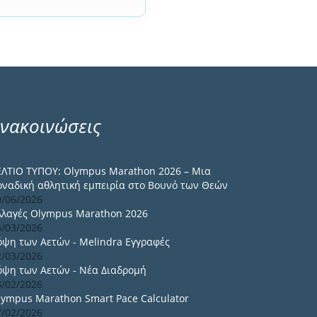
νακοινώσεις
ΕΛΤΙΟ ΤΥΠΟΥ: Olympus Marathon 2026 – Μια
οναδική αθλητική εμπειρία στο Βουνό των Θεών
9/06/2026
λλαγές Olympus Marathon 2026
6/03/2026
όψη των Αετών - Melindra Εγγραφές
2/03/2026
όψη των Αετών - Νέα Διαδρομή
8/02/2026
lympus Marathon Smart Pace Calculator
7/02/2026