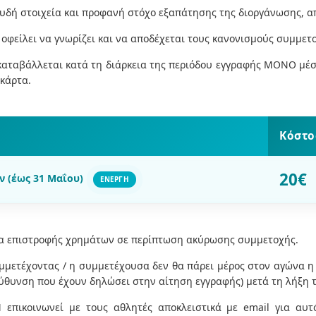
ευδή στοιχεία και προφανή στόχο εξαπάτησης της διοργάνωσης, α
οφείλει να γνωρίζει και να αποδέχεται τους κανονισμούς συμμετ
καταβάλλεται κατά τη διάρκεια της περιόδου εγγραφής ΜΟΝΟ μέσ
 κάρτα.
Κόστο
20€
ν (έως 31 Μαΐου)
ΕΝΕΡΓΗ
τα επιστροφής χρημάτων σε περίπτωση ακύρωσης συμμετοχής.
μμετέχοντας / η συμμετέχουσα δεν θα πάρει μέρος στον αγώνα η
εύθυνση που έχουν δηλώσει στην αίτηση εγγραφής) μετά τη λήξη 
επικοινωνεί με τους αθλητές αποκλειστικά με email για αυ