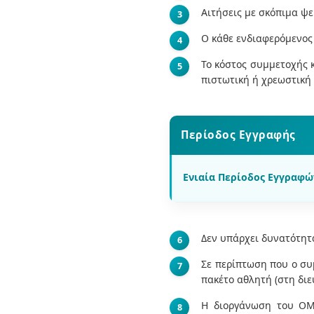
Αιτήσεις με σκόπιμα ψ
Ο κάθε ενδιαφερόμενος 
Το κόστος συμμετοχής 
πιστωτική ή χρεωστική
Περίοδος Εγγραφής
Ενιαία Περίοδος Εγγραφώ
Δεν υπάρχει δυνατότη
Σε περίπτωση που ο συ
πακέτο αθλητή (στη δι
Η διοργάνωση του ΟΜ 