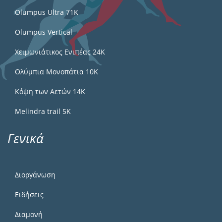
Olumpus Ultra 71K
Olumpus Vertical
Χειμωνιάτικος Ενιπέας 24Κ
Ολύμπια Μονοπάτια 10Κ
Κόψη των Αετών 14Κ
Melindra trail 5Κ
Γενικά
Διοργάνωση
Ειδήσεις
Διαμονή