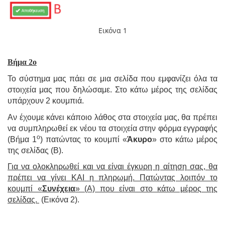
Εικόνα 1
Βήμα 2ο
Το σύστημα μας πάει σε μια σελίδα που εμφανίζει όλα τα
στοιχεία μας που δηλώσαμε. Στο κάτω μέρος της σελίδας
υπάρχουν 2 κουμπιά.
Αν έχουμε κάνει κάποιο λάθος στα στοιχεία μας, θα πρέπει
να συμπληρωθεί εκ νέου τα στοιχεία στην φόρμα εγγραφής
ο
(Βήμα 1
) πατώντας το κουμπί «
Άκυρο
» στο κάτω μέρος
της σελίδας (Β).
Για να ολοκληρωθεί και να είναι έγκυρη η αίτηση σας, θα
πρέπει να γίνει ΚΑΙ η πληρωμή. Πατώντας λοιπόν το
κουμπί «
Συνέχεια
» (Α) που είναι στο κάτω μέρος της
σελίδας.
(Εικόνα 2).