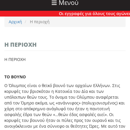
Μενού
Οι εγγραφές για όλους τους αγώνες έχο
Αρχική
Η περιοχή
Η ΠΕΡΙΟΧΉ
Η ΠΕΡΙΟΧΗ
ΤΟ ΒΟΥΝΟ
Ο Όλυμπος είναι ο θεϊκό βουνό των αρχαίων Ελλήνων. Στις
κορυφές του βρισκόταν η Κατοικία του Δία και των
υπόλοιπων θεών τους. Το όνομα του Ολύμπου αναφέρεται
από τον Όμηρο ακόμα, ως «ανάννιφος» (πολυχιονισμένος) και
χάρη στο απόκρημνο ανάγλυφό του ήταν η παντοτινή
ασφαλής έδρα των θεών «…θεών έδος ασφαλές αιεί». Οι
κορυφές του βουνού ήταν οι πύλες προς τον ουρανό και τις
ανοιγόκλειναν με ένα σύννεφο οι θεότητες Ώρες. Με αυτό τον