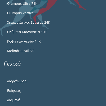
Olumpus Ultra 71K
Olumpus Vertical
Χειμωνιάτικος Ενιπέας 24Κ
Ολύμπια Μονοπάτια 10Κ
Κόψη των Αετών 14Κ
Melindra trail 5Κ
Γενικά
Διοργάνωση
Ειδήσεις
Διαμονή