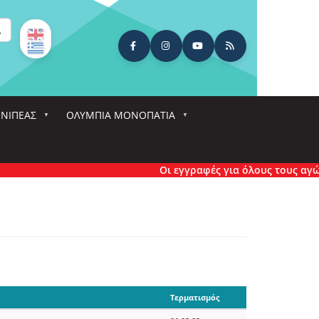
ναζήτηση
ΕΝΙΠΕΑΣ
ΟΛΎΜΠΙΑ ΜΟΝΟΠΆΤΙΑ
Οι εγγραφές για όλους τους αγώνες έχ
Τερματισμός