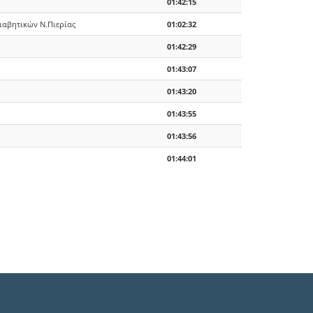
01:42:15
ιαβητικών Ν.Πιερίας
01:02:32
01:42:29
01:43:07
01:43:20
01:43:55
01:43:56
01:44:01