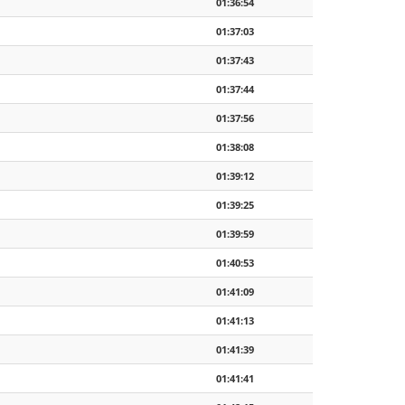
01:36:54
01:37:03
01:37:43
01:37:44
01:37:56
01:38:08
01:39:12
01:39:25
01:39:59
01:40:53
01:41:09
01:41:13
01:41:39
01:41:41