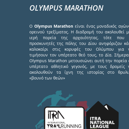
OLYMPUS MARATHON
Ο
Olympus Marathon
είναι ένας μοναδικός αγών
ορεινού τρεξίματος. Η διαδρομή του ακολουθεί μ
ιερή πορεία της αρχαιότητας, τότε που 
προσκυνητές της πόλης του Δίου ανηφόριζαν κά
καλοκαίρι στις κορυφές του Ολύμπου για 
τιμήσουν τον υπέρτατο θεό τους, το Δία. Σήμερα
Olympus Marathon μετουσιώνει αυτή την πορεία 
υπέρτατο αθλητικό γεγονός, με τους δρομείς 
ακολουθούν τα ίχνη της ιστορίας στο θρυλι
«βουνό των θεών»