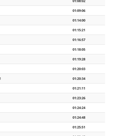
01:08:02
01:09:06
01:14:00
01:15:21
01:16:57
01:18:05
01:19:28
01:20:03
M
01:20:34
01:21:11
01:23:26
01:24:24
01:24:48
01:25:51