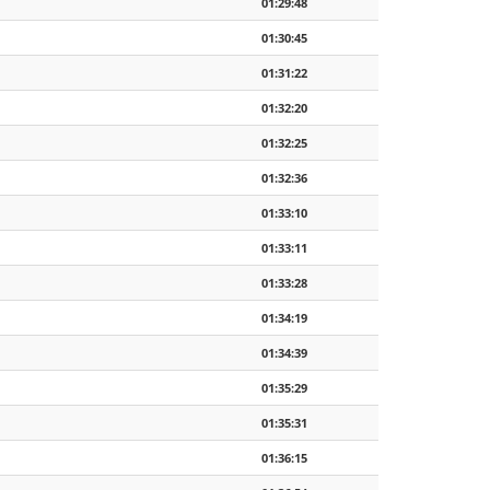
01:29:48
01:30:45
01:31:22
01:32:20
01:32:25
01:32:36
01:33:10
01:33:11
01:33:28
01:34:19
01:34:39
01:35:29
01:35:31
01:36:15