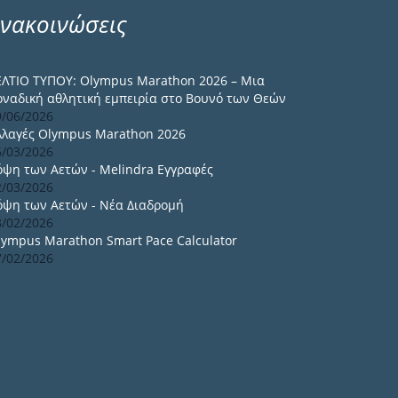
νακοινώσεις
ΕΛΤΙΟ ΤΥΠΟΥ: Olympus Marathon 2026 – Μια
οναδική αθλητική εμπειρία στο Βουνό των Θεών
9/06/2026
λλαγές Olympus Marathon 2026
6/03/2026
όψη των Αετών - Melindra Εγγραφές
2/03/2026
όψη των Αετών - Νέα Διαδρομή
8/02/2026
lympus Marathon Smart Pace Calculator
7/02/2026