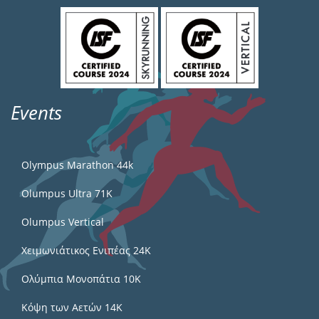
Events
Olympus Marathon 44k
Olumpus Ultra 71K
Olumpus Vertical
Χειμωνιάτικος Ενιπέας 24Κ
Ολύμπια Μονοπάτια 10Κ
Κόψη των Αετών 14Κ