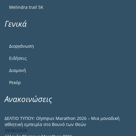
Melindra trail 5Κ
Γενικά
Διοργάνωση
Ειδήσεις
Διαμονή
Ρεκόρ
Ανακοινώσεις
ΔΕΛΤΙΟ ΤΥΠΟΥ: Olympus Marathon 2026 – Μια μοναδική
αθλητική εμπειρία στο Βουνό των Θεών
29/06/2026