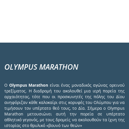
OLYMPUS MARATHON
Ο
Olympus Marathon
είναι ένας μοναδικός αγώνας ορεινού
τρεξίματος. Η διαδρομή του ακολουθεί μια ιερή πορεία της
αρχαιότητας, τότε που οι προσκυνητές της πόλης του Δίου
ανηφόριζαν κάθε καλοκαίρι στις κορυφές του Ολύμπου για να
τιμήσουν τον υπέρτατο θεό τους, το Δία. Σήμερα ο Olympus
Marathon μετουσιώνει αυτή την πορεία σε υπέρτατο
αθλητικό γεγονός, με τους δρομείς να ακολουθούν τα ίχνη της
ιστορίας στο θρυλικό «βουνό των θεών»