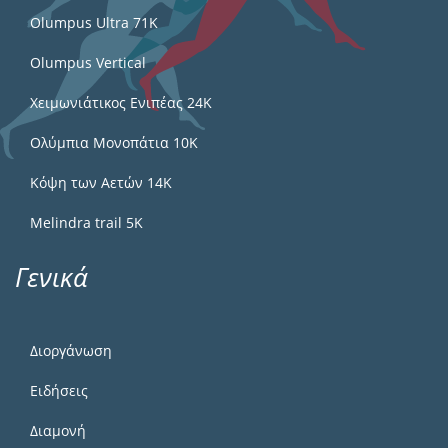
Olumpus Ultra 71K
Olumpus Vertical
Χειμωνιάτικος Ενιπέας 24Κ
Ολύμπια Μονοπάτια 10Κ
Κόψη των Αετών 14Κ
Melindra trail 5Κ
Γενικά
Διοργάνωση
Ειδήσεις
Διαμονή