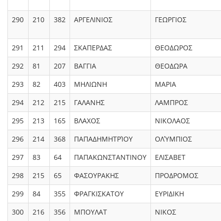
290
210
382
ΑΡΓΕΛΙΝΙΟΣ
ΓΕΩΡΓΙΟΣ
291
211
294
ΣΚΑΠΕΡΔΑΣ
ΘΕΟΔΩΡΟΣ
292
81
207
ΒΑΓΓΙΑ
ΘΕΟΔΩΡΑ
293
82
403
ΜΗΛΙΩΝΗ
ΜΑΡΙΑ
294
212
215
ΓΑΛΑΝΗΣ
ΛΑΜΠΡΟΣ
295
213
165
ΒΛΑΧΟΣ
ΝΙΚΟΛΑΟΣ
296
214
368
ΠΑΠΑΔΗΜΗΤΡΊΟΥ
ΟΛΎΜΠΙΟΣ
297
83
64
ΠΑΠΑΚΩΝΣΤΑΝΤΙΝΟΥ
ΕΛΙΣΑΒΕΤ
298
215
65
ΦΑΣΟΥΡΑΚΗΣ
ΠΡΟΔΡΟΜΟΣ
299
84
355
ΦΡΑΓΚΙΣΚΑΤΟΥ
ΕΥΡΙΔΙΚΗ
300
216
356
ΜΠΟΥΛΑΤ
ΝΙΚΟΣ