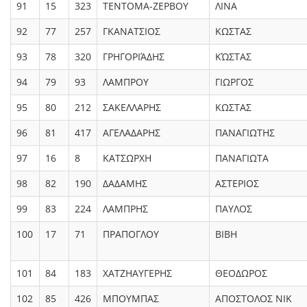
91
15
323
ΤΕΝΤΟΜΑ-ΖΕΡΒΟΥ
ΛΙΝΑ
92
77
257
ΓΚΑΝΑΤΣΙΟΣ
ΚΩΣΤΑΣ
93
78
320
ΓΡΗΓΟΡΙΆΔΗΣ
ΚΏΣΤΑΣ
94
79
93
ΛΑΜΠΡΟΥ
ΓΙΩΡΓΟΣ
95
80
212
ΣΑΚΕΛΛΑΡΗΣ
ΚΩΣΤΑΣ
96
81
417
ΑΓΕΛΑΔΑΡΗΣ
ΠΑΝΑΓΙΩΤΗΣ
97
16
8
ΚΑΤΣΩΡΧΗ
ΠΑΝΑΓΙΩΤΑ
98
82
190
ΔΑΔΑΜΗΣ
ΑΣΤΕΡΙΟΣ
99
83
224
ΛΑΜΠΡΗΣ
ΠΑΥΛΟΣ
100
17
71
ΠΡΑΠΟΓΛΟΥ
ΒΙΒΗ
101
84
183
ΧΑΤΖΗΑΥΓΕΡΗΣ
ΘΕΟΔΩΡΟΣ
102
85
426
ΜΠΟΥΜΠΑΣ
ΑΠΟΣΤΟΛΟΣ ΝΙΚ