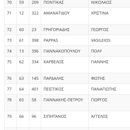
70
59
209
ΠΟΝΤΙΚΑΣ
ΝΙΚΟΛΑΟΣ
71
12
322
ΑΜΑΝΑΤΙΔΟΥ
ΧΡΙΣΤΙΝΑ
72
60
23
ΓΡΗΓΟΡΙΑΔΗΣ
ΓΕΩΡΓΟΣ
73
61
398
PAPPAS
VASILEIOS
74
13
396
ΓΙΑΝΝΑΚΟΠΟΥΛΟΥ
ΠΟΛΥ
75
62
334
ΚΑΡΒΕΛΟΣ
ΓΙΑΝΝΗΣ
76
63
145
ΠΑΡΔΑΛΗΣ
ΦΩΤΗΣ
77
64
401
ΠΕΙΣΤΙΚΟΣ
ΠΑΝΑΓΙΩΤΗΣ
78
65
58
ΓΙΑΝΝΑΚΗΣ-ΠΕΤΡΟΥ
ΓΙΩΡΓΟΣ
79
66
96
ΣΙΠΗΤΆΝΟΣ
ΆΓΓΕΛΟΣ