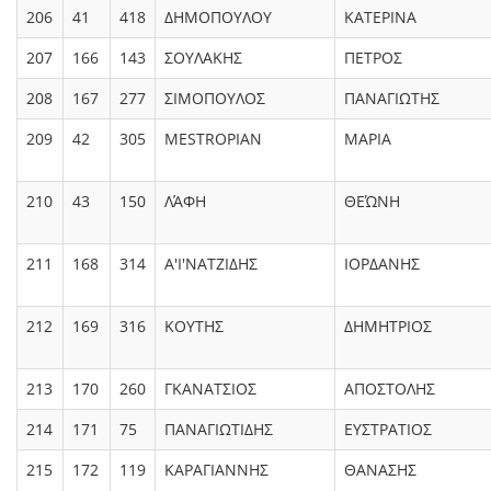
206
41
418
ΔΗΜΟΠΟΥΛΟΥ
ΚΑΤΕΡΙΝΑ
207
166
143
ΣΟΥΛΑΚΗΣ
ΠΕΤΡΟΣ
208
167
277
ΣΙΜΟΠΟΥΛΟΣ
ΠΑΝΑΓΙΩΤΗΣ
209
42
305
MESTROPIAN
ΜΑΡΙΑ
210
43
150
ΛΆΦΗ
ΘΕΏΝΗ
211
168
314
Α'Ι'ΝΑΤΖΙΔΗΣ
ΙΟΡΔΑΝΗΣ
212
169
316
ΚΟΥΤΗΣ
ΔΗΜΗΤΡΙΟΣ
213
170
260
ΓΚΑΝΑΤΣΙΟΣ
ΑΠΟΣΤΟΛΗΣ
214
171
75
ΠΑΝΑΓΙΩΤΙΔΗΣ
ΕΥΣΤΡΑΤΙΟΣ
215
172
119
ΚΑΡΑΓΙΑΝΝΗΣ
ΘΑΝΑΣΗΣ