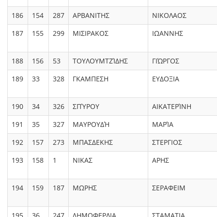
186
154
287
ΑΡΒΑΝΙΤΗΣ
ΝΙΚΟΛΑΟΣ
187
155
299
ΜΙΣΙΡΑΚΟΣ
ΙΩΑΝΝΗΣ
188
156
53
ΤΟΥΛΟΥΜΤΖΊΔΗΣ
ΓΙΏΡΓΟΣ
189
33
328
ΓΚΑΜΠΕΣΗ
ΕΥΔΟΞΙΑ
190
34
326
ΣΠΎΡΟΥ
ΑΙΚΑΤΕΡΊΝΗ
191
35
327
ΜΑΥΡΟΥΔΉ
ΜΑΡΊΑ
192
157
273
ΜΠΑΣΔΕΚΗΣ
ΣΤΕΡΓΙΟΣ
193
158
1
ΝΙΚΑΣ
ΑΡΗΣ
194
159
187
ΜΩΡΗΣ
ΣΕΡΑΦΕΙΜ
195
36
247
ΔΗΜΟΦΕΡΛΙΑ
ΣΤΑΜΑΤΙΑ