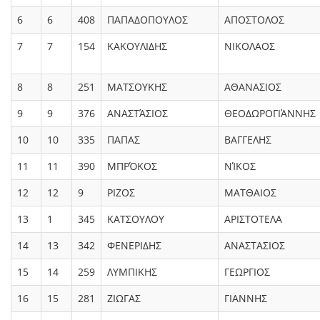
6
6
408
ΠΑΠΑΔΟΠΟΥΛΟΣ
ΑΠΟΣΤΟΛΟΣ
7
7
154
ΚΑΚΟΥΛΙΔΗΣ
ΝΙΚΟΛΑΟΣ
8
8
251
ΜΑΤΣΟΥΚΗΣ
ΑΘΑΝΑΣΙΟΣ
9
9
376
ΑΝΑΣΤΆΣΙΟΣ
ΘΕΟΔΩΡΟΓΙΆΝΝΗΣ
10
10
335
ΠΑΠΑΣ
ΒΑΓΓΕΛΗΣ
11
11
390
ΜΠΡΌΚΟΣ
ΝΊΚΟΣ
12
12
9
ΡΙΖΟΣ
ΜΑΤΘΑΙΟΣ
13
1
345
ΚΑΤΣΟΥΛΟΥ
ΑΡΙΣΤΟΤΕΛΑ
14
13
342
ΦΕΝΕΡΙΔΗΣ
ΑΝΑΣΤΑΣΙΟΣ
15
14
259
ΛΥΜΠΙΚΗΣ
ΓΕΩΡΓΙΟΣ
16
15
281
ΖΙΩΓΑΣ
ΓΙΑΝΝΗΣ