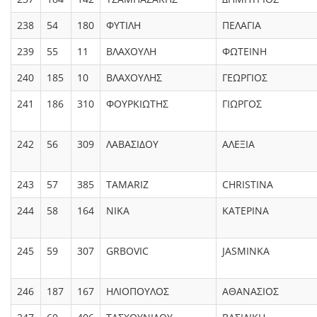
238
54
180
ΦΥΤΙΛΗ
ΠΕΛΑΓΙΑ
239
55
11
ΒΛΑΧΟΥΛΗ
ΦΩΤΕΙΝΗ
240
185
10
ΒΛΑΧΟΥΛΗΣ
ΓΕΩΡΓΙΟΣ
241
186
310
ΦΟΥΡΚΙΩΤΗΣ
ΓΙΩΡΓΟΣ
242
56
309
ΛΑΒΑΣΙΔΟΥ
ΑΛΕΞΙΑ
243
57
385
TAMARIZ
CHRISTINA
244
58
164
ΝΙΚΑ
ΚΑΤΕΡΙΝΑ
245
59
307
GRBOVIC
JASMINKA
246
187
167
ΗΛΙΟΠΟΥΛΟΣ
ΑΘΑΝΑΣΙΟΣ