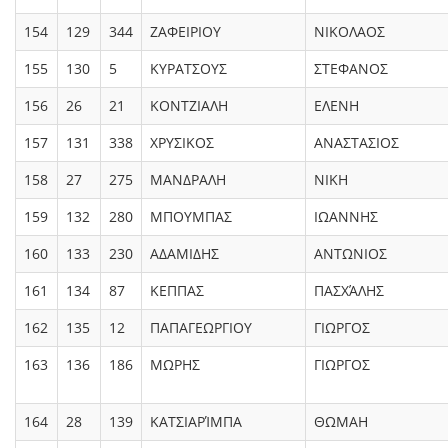
154
129
344
ΖΑΦΕΙΡΙΟΥ
ΝΙΚΟΛΑΟΣ
155
130
5
ΚΥΡΑΤΣΟΥΣ
ΣΤΕΦΑΝΟΣ
156
26
21
ΚΟΝΤΖΙΑΛΗ
ΕΛΕΝΗ
157
131
338
ΧΡΥΣΙΚΟΣ
ΑΝΑΣΤΑΣΙΟΣ
158
27
275
ΜΑΝΔΡΑΛΗ
ΝΙΚΗ
159
132
280
ΜΠΟΥΜΠΑΣ
ΙΩΑΝΝΗΣ
160
133
230
ΑΔΑΜΙΔΗΣ
ΑΝΤΩΝΙΟΣ
161
134
87
ΚΕΠΠΑΣ
ΠΑΣΧΆΛΗΣ
162
135
12
ΠΑΠΑΓΕΩΡΓΙΟΥ
ΓΙΩΡΓΟΣ
163
136
186
ΜΩΡΗΣ
ΓΙΩΡΓΟΣ
164
28
139
ΚΑΤΣΙΑΡΊΜΠΑ
ΘΩΜΑΗ