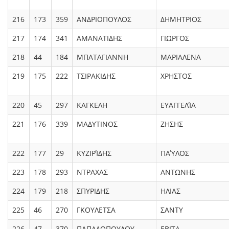
216
173
359
ΑΝΔΡΙΟΠΟΥΛΟΣ
ΔΗΜΗΤΡΙΟΣ
217
174
341
ΑΜΑΝΑΤΙΔΗΣ
ΓΙΩΡΓΟΣ
218
44
184
ΜΠΑΤΑΓΙΑΝΝΗ
ΜΑΡΙΑΛΕΝΑ
219
175
222
ΤΣΙΡΑΚΙΔΗΣ
ΧΡΗΣΤΟΣ
220
45
297
ΚΑΓΚΕΛΗ
ΕΥΑΓΓΕΛΊΑ
221
176
339
ΜΑΔΥΤΙΝΟΣ
ΖΗΣΗΣ
222
177
29
ΚΥΖΙΡΊΔΗΣ
ΠΑΎΛΟΣ
223
178
293
ΝΤΡΑΧΑΣ
ΑΝΤΩΝΗΣ
224
179
218
ΣΠΥΡΙΔΗΣ
ΗΛΙΑΣ
225
46
270
ΓΚΟΥΛΕΤΣΑ
ΣΑΝΤΥ
226
47
370
ΠΑΠΑΔΟΠΟΥΛΟΥ
EΒΙΤΑ