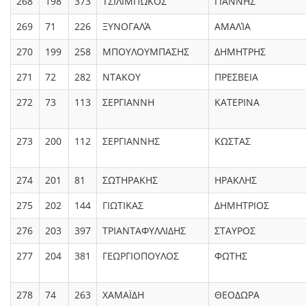
268
198
373
ΤΣΙΛΙΜΠΏΚΟΣ
ΓΙΆΝΝΗΣ
269
71
226
ΞΥΝΟΓΑΛΆ
ΑΜΑΛΊΑ
270
199
258
ΜΠΟΥΛΟΥΜΠΑΣΗΣ
ΔΗΜΗΤΡΗΣ
271
72
282
ΝΤΑΚΟΥ
ΠΡΕΣΒΕΙΑ
272
73
113
ΣΕΡΓΙΑΝΝΗ
ΚΑΤΕΡΙΝΑ
273
200
112
ΣΕΡΓΙΑΝΝΗΣ
ΚΩΣΤΑΣ
274
201
81
ΣΩΤΗΡΑΚΗΣ
ΗΡΑΚΛΗΣ
275
202
144
ΓΙΩΤΙΚΑΣ
ΔΗΜΗΤΡΙΟΣ
276
203
397
ΤΡΙΑΝΤΑΦΥΛΛΙΔΗΣ
ΣΤΑΥΡΟΣ
277
204
381
ΓΕΩΡΓΙΟΠΟΥΛΟΣ
ΦΩΤΗΣ
278
74
263
ΧΑΜΑΪΔΗ
ΘΕΟΔΩΡΑ