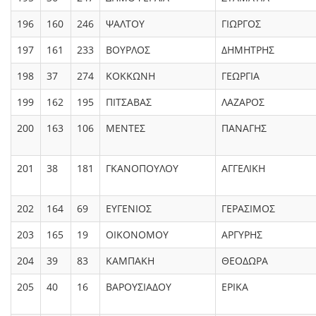
196
160
246
ΨΑΛΤΟΥ
ΓΙΩΡΓΟΣ
197
161
233
ΒΟΥΡΛΟΣ
ΔΗΜΗΤΡΗΣ
198
37
274
ΚΟΚΚΩΝΗ
ΓΕΩΡΓΙΑ
199
162
195
ΠΙΤΣΑΒΑΣ
ΛΑΖΑΡΟΣ
200
163
106
ΜΕΝΤΕΣ
ΠΑΝΑΓΗΣ
201
38
181
ΓΚΑΝΟΠΟΥΛΟΥ
ΑΓΓΕΛΙΚΗ
202
164
69
ΕΥΓΕΝΙΟΣ
ΓΕΡΑΣΙΜΟΣ
203
165
19
ΟΙΚΟΝΟΜΟΥ
ΑΡΓΥΡΗΣ
204
39
83
ΚΑΜΠΑΚΗ
ΘΕΟΔΩΡΑ
205
40
16
ΒΑΡΟΥΣΙΑΔΟΥ
ΕΡΙΚΑ