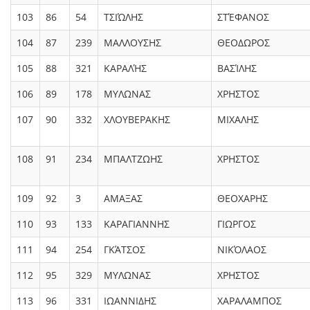
103
86
54
ΤΣΙΏΛΗΣ
ΣΤΈΦΑΝΟΣ
104
87
239
ΜΑΛΛΟΥΣΗΣ
ΘΕΟΔΩΡΟΣ
105
88
321
ΚΑΡΑΛΉΣ
ΒΑΣΊΛΗΣ
106
89
178
ΜΥΛΩΝΑΣ
ΧΡΗΣΤΟΣ
107
90
332
ΧΛΟΥΒΕΡΑΚΗΣ
ΜΙΧΑΛΗΣ
108
91
234
ΜΠΑΛΤΖΩΗΣ
ΧΡΗΣΤΟΣ
109
92
3
ΑΜΑΞΑΣ
ΘΕΟΧΑΡΗΣ
110
93
133
ΚΑΡΑΓΙΑΝΝΗΣ
ΓΙΩΡΓΟΣ
111
94
254
ΓΚΆΤΣΟΣ
ΝΙΚΌΛΑΟΣ
112
95
329
ΜΥΛΩΝΑΣ
ΧΡΗΣΤΟΣ
113
96
331
ΙΩΑΝΝΙΔΗΣ
ΧΑΡΑΛΑΜΠΟΣ