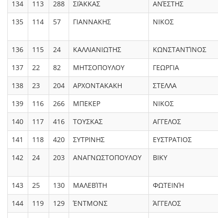
134
113
288
ΣΙΆΚΚΑΣ
ΑΝΈΣΤΗΣ
135
114
57
ΓΙΑΝΝΑΚΗΣ
ΝΙΚΟΣ
136
115
24
ΚΑΛΛΙΑΝΙΩΤΗΣ
ΚΩΝΣΤΑΝΤΊΝΟΣ
137
22
82
ΜΗΤΣΟΠΟΥΛΟΥ
ΓΕΩΡΓΙΑ
138
23
204
ΑΡΧΟΝΤΑΚΑΚΗ
ΣΤΕΛΛΑ
139
116
266
ΜΠΕΚΕΡ
ΝΙΚΟΣ
140
117
416
ΤΟΥΣΚΑΣ
ΑΓΓΕΛΟΣ
141
118
420
ΣΥΤΡΙΝΗΣ
ΕΥΣΤΡΑΤΙΟΣ
142
24
203
ΑΝΑΓΝΩΣΤΟΠΟΥΛΟΥ
ΒΙΚΥ
143
25
130
ΜΑΛΕΒΊΤΗ
ΦΩΤΕΙΝΉ
144
119
129
ΈΝΤΜΟΝΣ
ΆΓΓΕΛΟΣ