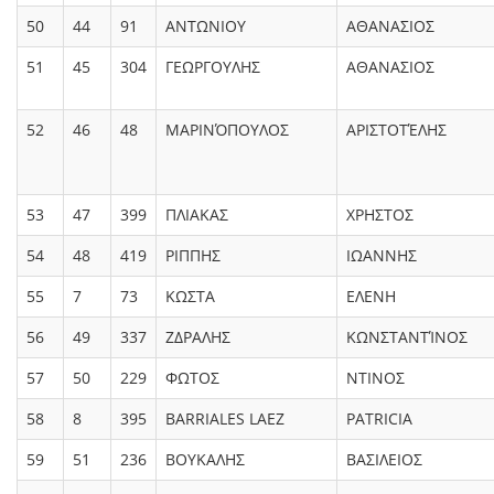
50
44
91
ΑΝΤΩΝΙΟΥ
ΑΘΑΝΑΣΙΟΣ
51
45
304
ΓΕΩΡΓΟΥΛΗΣ
ΑΘΑΝΑΣΙΟΣ
52
46
48
ΜΑΡΙΝΌΠΟΥΛΟΣ
ΑΡΙΣΤΟΤΈΛΗΣ
53
47
399
ΠΛΙΑΚΑΣ
ΧΡΗΣΤΟΣ
54
48
419
ΡΙΠΠΗΣ
ΙΩΑΝΝΗΣ
55
7
73
ΚΩΣΤΑ
EΛΕΝΗ
56
49
337
ΖΔΡΑΛΗΣ
ΚΩΝΣΤΑΝΤΊΝΟΣ
57
50
229
ΦΩΤΟΣ
ΝΤΙΝΟΣ
58
8
395
BARRIALES LAEZ
PATRICIA
59
51
236
ΒΟΥΚΑΛΗΣ
ΒΑΣΙΛΕΙΟΣ