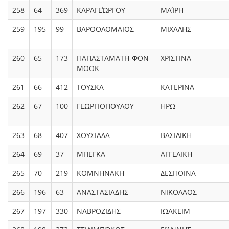
258
64
369
ΚΑΡΑΓΕΏΡΓΟΥ
ΜΑΊΡΗ
259
195
99
ΒΑΡΘΟΛΟΜΑΙΟΣ
ΜΙΧΑΛΗΣ
260
65
173
ΠΑΠΑΣΤΑΜΑΤΗ-ΦΟΝ
ΧΡΙΣΤΙΝΑ
ΜΟΟΚ
261
66
412
ΤΟΥΣΚΑ
ΚΑΤΕΡΙΝΑ
262
67
100
ΓΕΩΡΓΙΟΠΟΥΛΟΥ
ΗΡΩ
263
68
407
ΧΟΥΣΙΑΔΑ
ΒΑΣΙΛΙΚΗ
264
69
37
ΜΠΕΓΚΑ
ΑΓΓΕΛΙΚΗ
265
70
219
ΚΟΜΝΗΝΑΚΗ
ΔΕΣΠΟΙΝΑ
266
196
63
ΑΝΑΣΤΑΣΙΑΔΗΣ
ΝΙΚΟΛΑΟΣ
267
197
330
ΝΑΒΡΟΖΙΔΗΣ
ΙΩΑΚΕΙΜ