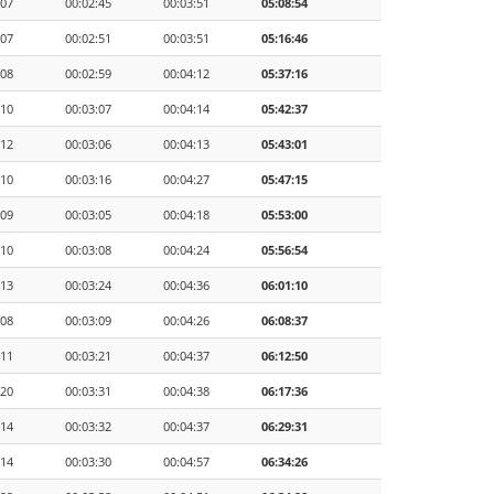
:07
00:02:45
00:03:51
05:08:54
:07
00:02:51
00:03:51
05:16:46
:08
00:02:59
00:04:12
05:37:16
:10
00:03:07
00:04:14
05:42:37
:12
00:03:06
00:04:13
05:43:01
:10
00:03:16
00:04:27
05:47:15
:09
00:03:05
00:04:18
05:53:00
:10
00:03:08
00:04:24
05:56:54
:13
00:03:24
00:04:36
06:01:10
:08
00:03:09
00:04:26
06:08:37
:11
00:03:21
00:04:37
06:12:50
:20
00:03:31
00:04:38
06:17:36
:14
00:03:32
00:04:37
06:29:31
:14
00:03:30
00:04:57
06:34:26