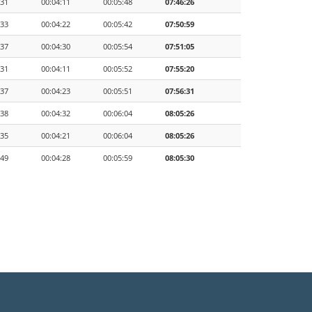
:31
00:04:11
00:05:48
07:46:26
:33
00:04:22
00:05:42
07:50:59
:37
00:04:30
00:05:54
07:51:05
:31
00:04:11
00:05:52
07:55:20
:37
00:04:23
00:05:51
07:56:31
:38
00:04:32
00:06:04
08:05:26
:35
00:04:21
00:06:04
08:05:26
:49
00:04:28
00:05:59
08:05:30