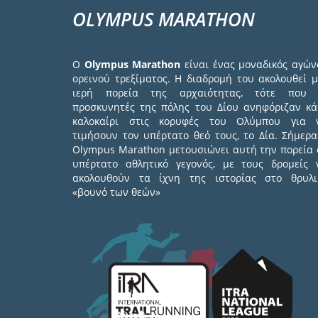
OLYMPUS MARATHON
Ο
Olympus Marathon
είναι ένας μοναδικός αγών
ορεινού τρεξίματος. Η διαδρομή του ακολουθεί μ
ιερή πορεία της αρχαιότητας, τότε που 
προσκυνητές της πόλης του Δίου ανηφόριζαν κά
καλοκαίρι στις κορυφές του Ολύμπου για 
τιμήσουν τον υπέρτατο θεό τους, το Δία. Σήμερα
Olympus Marathon μετουσιώνει αυτή την πορεία 
υπέρτατο αθλητικό γεγονός, με τους δρομείς 
ακολουθούν τα ίχνη της ιστορίας στο θρυλι
«βουνό των θεών»