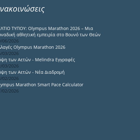
νακοινώσεις
ΕΛΤΙΟ ΤΥΠΟΥ: Olympus Marathon 2026 – Μια
οναδική αθλητική εμπειρία στο Βουνό των Θεών
9/06/2026
λλαγές Olympus Marathon 2026
6/03/2026
όψη των Αετών - Melindra Εγγραφές
2/03/2026
όψη των Αετών - Νέα Διαδρομή
8/02/2026
lympus Marathon Smart Pace Calculator
7/02/2026