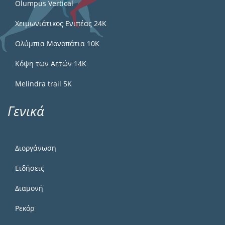
Olumpus Vertical
Χειμωνιάτικος Ενιπέας 24Κ
Ολύμπια Μονοπάτια 10Κ
Κόψη των Αετών 14Κ
Melindra trail 5Κ
Γενικά
Διοργάνωση
Ειδήσεις
Διαμονή
Ρεκόρ