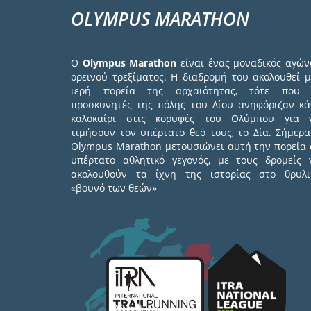
OLYMPUS MARATHON
Ο
Olympus Marathon
είναι ένας μοναδικός αγών
ορεινού τρεξίματος. Η διαδρομή του ακολουθεί μ
ιερή πορεία της αρχαιότητας, τότε που 
προσκυνητές της πόλης του Δίου ανηφόριζαν κά
καλοκαίρι στις κορυφές του Ολύμπου για 
τιμήσουν τον υπέρτατο θεό τους, το Δία. Σήμερα
Olympus Marathon μετουσιώνει αυτή την πορεία 
υπέρτατο αθλητικό γεγονός, με τους δρομείς 
ακολουθούν τα ίχνη της ιστορίας στο θρυλι
«βουνό των θεών»