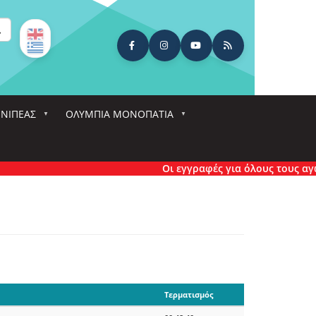
ναζήτηση
ΕΝΙΠΕΑΣ
ΟΛΎΜΠΙΑ ΜΟΝΟΠΆΤΙΑ
Οι εγγραφές για όλους τους αγώνες έ
Τερματισμός