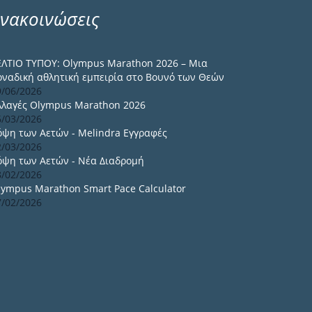
νακοινώσεις
ΕΛΤΙΟ ΤΥΠΟΥ: Olympus Marathon 2026 – Μια
οναδική αθλητική εμπειρία στο Βουνό των Θεών
9/06/2026
λλαγές Olympus Marathon 2026
6/03/2026
όψη των Αετών - Melindra Εγγραφές
2/03/2026
όψη των Αετών - Νέα Διαδρομή
8/02/2026
lympus Marathon Smart Pace Calculator
7/02/2026