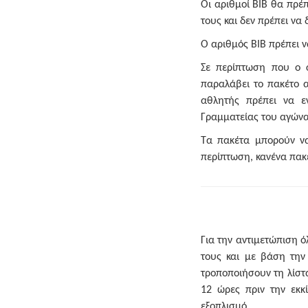
Οι αριθμοί ΒΙΒ θα πρέ
τους και δεν πρέπει να
Ο αριθμός ΒΙΒ πρέπει ν
Σε περίπτωση που ο 
παραλάβει το πακέτο 
αθλητής πρέπει να ε
Γραμματείας του αγών
Τα πακέτα μπορούν να
περίπτωση, κανένα πακέ
Για την αντιμετώπιση 
τους και με βάση την
τροποποιήσουν τη λίστ
12 ώρες πριν την εκκ
εξοπλισμό.