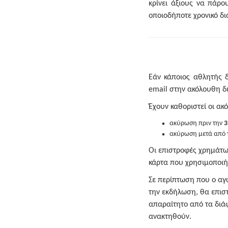
κρίνει άξιους να πάρο
οποιοδήποτε χρονικό δι
Εάν κάποιος αθλητής 
email στην ακόλουθη δ
Έχουν καθοριστεί οι α
ακύρωση πριν την
3
ακύρωση μετά από 
Οι επιστροφές χρημάτων
κάρτα που χρησιμοποιή
Σε περίπτωση που ο αγ
την εκδήλωση, θα επισ
απαραίτητο από τα διά
ανακτηθούν.