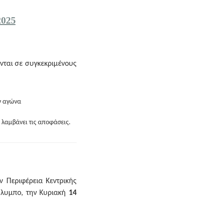
025
νται σε συγκεκριμένους
ν αγώνα
 λαμβάνει τις αποφάσεις.
ν Περιφέρεια Κεντρικής
Όλυμπο, την Κυριακή
14