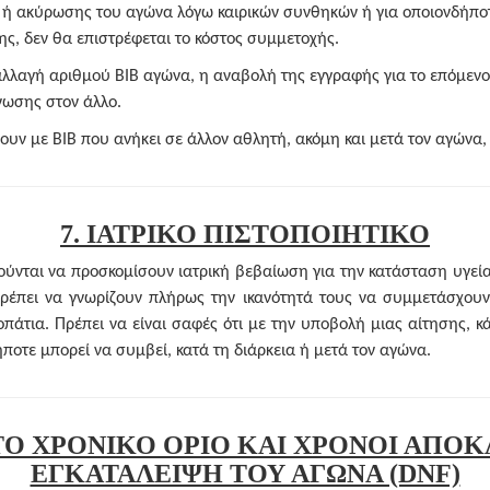
 ή ακύρωσης του αγώνα λόγω καιρικών συνθηκών ή για οποιονδήποτ
ς, δεν θα επιστρέφεται το κόστος συμμετοχής.
αλλαγή αριθμού BIB αγώνα, η αναβολή της εγγραφής για το επόμενο
νωσης στον άλλο.
ουν με BIB που ανήκει σε άλλον αθλητή, ακόμη και μετά τον αγώνα,
7. ΙΑΤΡΙΚΟ ΠΙΣΤΟΠΟΙΗΤΙΚΟ
ύνται να προσκομίσουν ιατρική βεβαίωση για την κατάσταση υγείας
πρέπει να γνωρίζουν πλήρως την ικανότητά τους να συμμετάσχουν
άτια. Πρέπει να είναι σαφές ότι με την υποβολή μιας αίτησης, κ
ποτε μπορεί να συμβεί, κατά τη διάρκεια ή μετά τον αγώνα.
ΣΤΟ ΧΡΟΝΙΚΟ ΟΡΙΟ ΚΑΙ ΧΡΟΝΟΙ ΑΠΟΚ
ΕΓΚΑΤΑΛΕΙΨΗ ΤΟΥ ΑΓΩΝΑ (DNF)