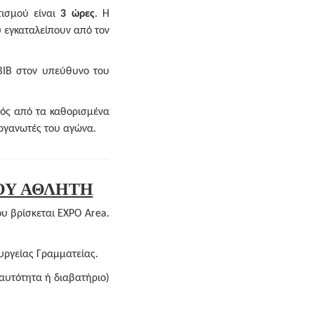
τισμού είναι
3 ώρες
. Η
 εγκαταλείπουν από τον
ΒΙΒ στον υπεύθυνο του
τός από τα καθορισμένα
οργανωτές του αγώνα.
ΤΟΥ ΑΘΛΗΤΗ
ου βρίσκεται EXPO Area.
υργείας Γραμματείας.
αυτότητα ή διαβατήριο)