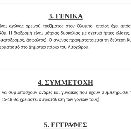
3. ΓΕΝΙΚΑ
ναι αγώνας ορεινού τρεξίματος στον Όλυμπο, οποίος έχει απόσ
μ. Η διαδρομή είναι μέτριας δυσκολίας με σχετικά ήπιες κλίσεις. 
χωματόδρομος, άσφαλτος). Ο αγώνας πραγματοποιείται τη δεύτερη Κ
τερματισμό στο Δημοτικό πάρκο του Λιτοχώρου.
4. ΣΥΜΜΕΤΟΧΗ
ι να συμμετάσχουν άνδρες και γυναίκες που έχουν συμπληρώσει τ
ων 15-18 θα χρειαστεί συγκατάθεση των γονέων τους).
5. ΕΓΓΡΑΦΕΣ