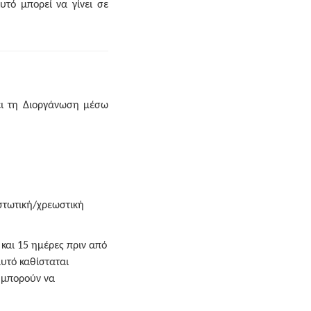
υτό μπορεί να γίνει σε
ει τη Διοργάνωση μέσω
ιστωτική/χρεωστική
και 15 ημέρες πριν από
υτό καθίσταται
 μπορούν να