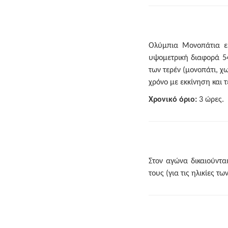
Ολύμπια Μονοπάτια εί
υψομετρική διαφορά 540
των τερέν (μονοπάτι, 
χρόνο με εκκίνηση και 
Χρονικό όριο:
3 ώρες.
Στον αγώνα δικαιούντα
τους (για τις ηλικίες τ