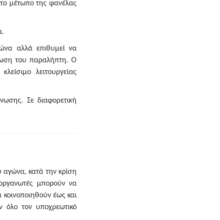
στο μέτωπο της φανέλας
α.
ώνα αλλά επιθυμεί να
έωση του παραλήπτη. Ο
λείσιμο λειτουργείας
νωσης. Σε διαφορετική
 αγώνα, κατά την κρίση
ιοργανωτές μπορούν να
 κοινοποιηθούν έως και
ν όλο τον υποχρεωτικό