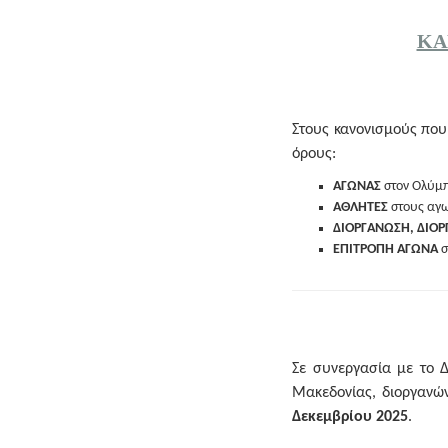
ΚΑ
Στους κανονισμούς που
όρους:
ΑΓΩΝΑΣ
στον Ολύμ
ΑΘΛΗΤΕΣ
στους αγω
ΔΙΟΡΓΑΝΩΣΗ, ΔΙΟ
ΕΠΙΤΡΟΠΗ ΑΓΩΝΑ
σ
Σε συνεργασία με το Δ
Μακεδονίας, διοργανώ
Δεκεμβρίου 2025
.