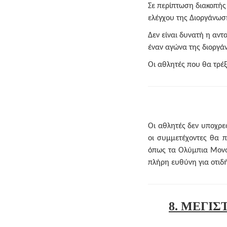
Σε περίπτωση διακοπής
ελέγχου της Διοργάνωση
Δεν είναι δυνατή η αντ
έναν αγώνα της διοργά
Οι αθλητές που θα τρέξ
Οι αθλητές δεν υποχρεο
οι συμμετέχοντες θα 
όπως τα Ολύμπια Μονοπ
πλήρη ευθύνη για οτιδή
8. ΜΕΓΙ