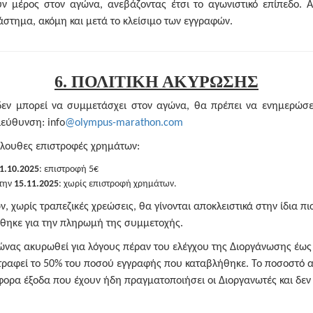
υν μέρος στον αγώνα, ανεβάζοντας έτσι το αγωνιστικό επίπεδο. Α
άστημα, ακόμη και μετά το κλείσιμο των εγγραφών.
6. ΠΟΛΙΤΙΚΗ ΑΚΥΡΩΣΗΣ
δεν μπορεί να συμμετάσχει στον αγώνα, θα πρέπει να ενημερώσ
ιεύθυνση: info
@olympus-marathon.com
κόλουθες επιστροφές χρημάτων:
1.10.2025
: επιστροφή 5€
την
15.11.2025
: χωρίς επιστροφή χρημάτων.
, χωρίς τραπεζικές χρεώσεις, θα γίνονται αποκλειστικά στην ίδια π
θηκε για την πληρωμή της συμμετοχής.
ώνας ακυρωθεί για λόγους πέραν του ελέγχου της Διοργάνωσης έως 
τραφεί το 50% του ποσού εγγραφής που καταβλήθηκε. Το ποσοστό α
φορα έξοδα που έχουν ήδη πραγματοποιήσει οι Διοργανωτές και δεν