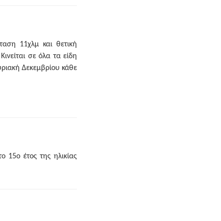
ταση 11χλμ και θετική
Κινείται σε όλα τα είδη
υριακή Δεκεμβρίου κάθε
ο 15ο έτος της ηλικίας