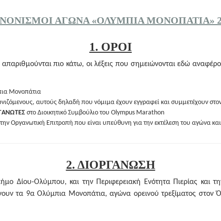
ΝΟΝΙΣΜΟΊ ΑΓΏΝΑ «ΟΛΎΜΠΙΑ ΜΟΝΟΠΆΤΙΑ» 2
1. ΟΡΟΙ
 απαριθμούνται πιο κάτω, οι λέξεις που σημειώνονται εδώ αναφέρο
πια Μονοπάτια
νιζόμενους, αυτούς δηλαδή που νόμιμα έχουν εγγραφεί και συμμετέχουν στο
ΡΓΑΝΩΤΕΣ
στο Διοικητικό Συμβούλιο του Olympus Marathon
την Οργανωτική Επιτροπή που είναι υπεύθυνη για την εκτέλεση του αγώνα και
2. ΔΙΟΡΓΑΝΩΣΗ
ήμο Δίου-Ολύμπου, και την Περιφερειακή Ενότητα Πιερίας και τη
νουν τα 9α Ολύμπια Μονοπάτια, αγώνα ορεινού τρεξίματος στον 