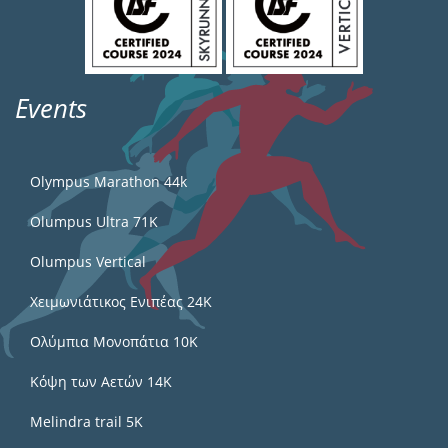
Events
Olympus Marathon 44k
Olumpus Ultra 71K
Olumpus Vertical
Χειμωνιάτικος Ενιπέας 24Κ
Ολύμπια Μονοπάτια 10Κ
Κόψη των Αετών 14Κ
Melindra trail 5Κ