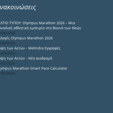
νακοινώσεις
ΕΛΤΙΟ ΤΥΠΟΥ: Olympus Marathon 2026 – Μια
οναδική αθλητική εμπειρία στο Βουνό των Θεών
9/06/2026
λλαγές Olympus Marathon 2026
6/03/2026
όψη των Αετών - Melindra Εγγραφές
2/03/2026
όψη των Αετών - Νέα Διαδρομή
8/02/2026
lympus Marathon Smart Pace Calculator
7/02/2026