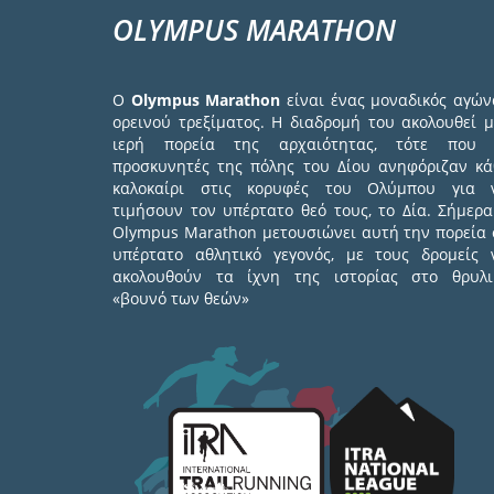
OLYMPUS MARATHON
Ο
Olympus Marathon
είναι ένας μοναδικός αγών
ορεινού τρεξίματος. Η διαδρομή του ακολουθεί μ
ιερή πορεία της αρχαιότητας, τότε που 
προσκυνητές της πόλης του Δίου ανηφόριζαν κά
καλοκαίρι στις κορυφές του Ολύμπου για 
τιμήσουν τον υπέρτατο θεό τους, το Δία. Σήμερα
Olympus Marathon μετουσιώνει αυτή την πορεία 
υπέρτατο αθλητικό γεγονός, με τους δρομείς 
ακολουθούν τα ίχνη της ιστορίας στο θρυλι
«βουνό των θεών»