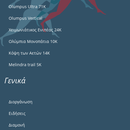
Olumpus Ultra 71K
Olumpus Vertical
Χειμωνιάτικος Ενιπέας 24Κ
Ολύμπια Μονοπάτια 10Κ
Κόψη των Αετών 14Κ
Melindra trail 5Κ
Γενικά
Διοργάνωση
Ειδήσεις
Διαμονή