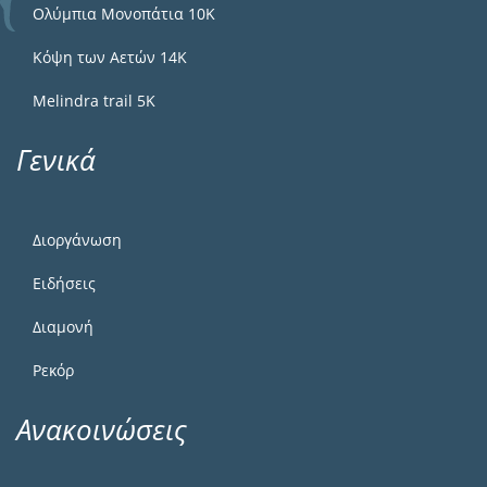
Ολύμπια Μονοπάτια 10Κ
Κόψη των Αετών 14Κ
Melindra trail 5Κ
Γενικά
Διοργάνωση
Ειδήσεις
Διαμονή
Ρεκόρ
Ανακοινώσεις