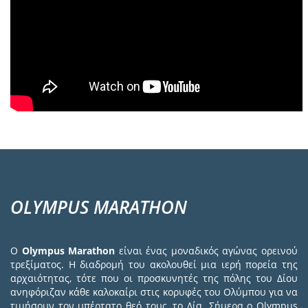
OLYMPUS MARATHON
Ο
Olympus Marathon
είναι ένας μοναδικός αγώνας ορεινού
τρεξίματος. Η διαδρομή του ακολουθεί μια ιερή πορεία της
αρχαιότητας, τότε που οι προσκυνητές της πόλης του Δίου
ανηφόριζαν κάθε καλοκαίρι στις κορυφές του Ολύμπου για να
τιμήσουν τον υπέρτατο θεό τους, το Δία. Σήμερα ο Olympus