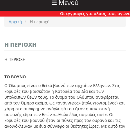
Μενού
Οι εγγραφές για όλους τους αγώνες έχ
Αρχική
Η περιοχή
Η ΠΕΡΙΟΧΉ
Η ΠΕΡΙΟΧΗ
ΤΟ ΒΟΥΝΟ
Ο Όλυμπος είναι ο θεϊκό βουνό των αρχαίων Ελλήνων. Στις
κορυφές του βρισκόταν η Κατοικία του Δία και των
υπόλοιπων θεών τους. Το όνομα του Ολύμπου αναφέρεται
από τον Όμηρο ακόμα, ως «ανάννιφος» (πολυχιονισμένος) και
χάρη στο απόκρημνο ανάγλυφό του ήταν η παντοτινή
ασφαλής έδρα των θεών «…θεών έδος ασφαλές αιεί». Οι
κορυφές του βουνού ήταν οι πύλες προς τον ουρανό και τις
ανοιγόκλειναν με ένα σύννεφο οι θεότητες Ώρες. Με αυτό τον