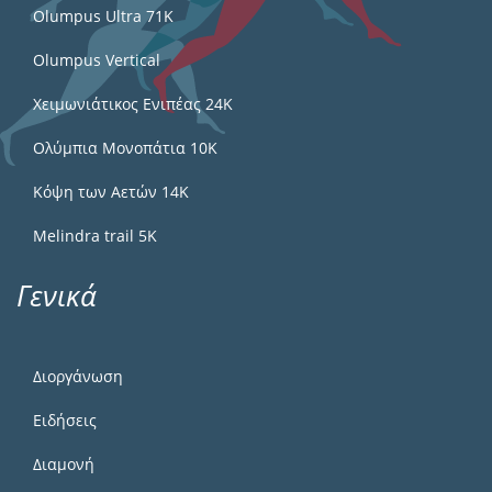
Olumpus Ultra 71K
Olumpus Vertical
Χειμωνιάτικος Ενιπέας 24Κ
Ολύμπια Μονοπάτια 10Κ
Κόψη των Αετών 14Κ
Melindra trail 5Κ
Γενικά
Διοργάνωση
Ειδήσεις
Διαμονή