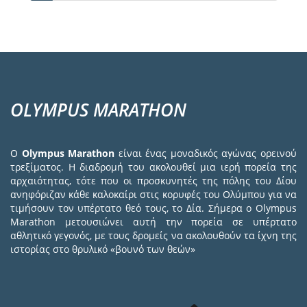
σελίδα
page
page
OLYMPUS MARATHON
Ο
Olympus Marathon
είναι ένας μοναδικός αγώνας ορεινού
τρεξίματος. Η διαδρομή του ακολουθεί μια ιερή πορεία της
αρχαιότητας, τότε που οι προσκυνητές της πόλης του Δίου
ανηφόριζαν κάθε καλοκαίρι στις κορυφές του Ολύμπου για να
τιμήσουν τον υπέρτατο θεό τους, το Δία. Σήμερα ο Olympus
Marathon μετουσιώνει αυτή την πορεία σε υπέρτατο
αθλητικό γεγονός, με τους δρομείς να ακολουθούν τα ίχνη της
ιστορίας στο θρυλικό «βουνό των θεών»