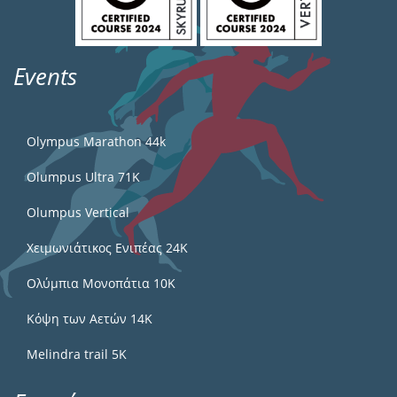
Events
Olympus Marathon 44k
Olumpus Ultra 71K
Olumpus Vertical
Χειμωνιάτικος Ενιπέας 24Κ
Ολύμπια Μονοπάτια 10Κ
Κόψη των Αετών 14Κ
Melindra trail 5Κ