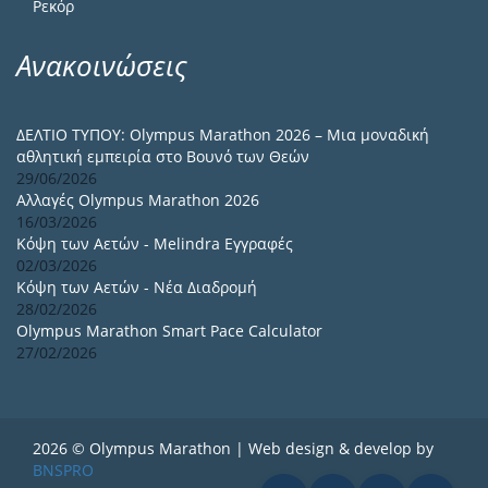
Ρεκόρ
Ανακοινώσεις
ΔΕΛΤΙΟ ΤΥΠΟΥ: Olympus Marathon 2026 – Μια μοναδική
αθλητική εμπειρία στο Βουνό των Θεών
29/06/2026
Αλλαγές Olympus Marathon 2026
16/03/2026
Κόψη των Αετών - Melindra Εγγραφές
02/03/2026
Κόψη των Αετών - Νέα Διαδρομή
28/02/2026
Olympus Marathon Smart Pace Calculator
27/02/2026
2026 © Olympus Marathon | Web design & develop by
BNSPRO