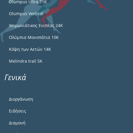
Olumpus Ultra 71K
Olumpus Vertical
Χειμωνιάτικος Ενιπέας 24Κ
Ολύμπια Μονοπάτια 10Κ
Κόψη των Αετών 14Κ
Melindra trail 5Κ
Γενικά
Διοργάνωση
Ειδήσεις
Διαμονή