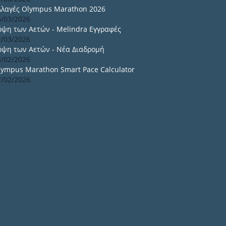
λλαγές Olympus Marathon 2026
6/03/2026
όψη των Αετών - Melindra Εγγραφές
2/03/2026
όψη των Αετών - Νέα Διαδρομή
8/02/2026
lympus Marathon Smart Pace Calculator
7/02/2026