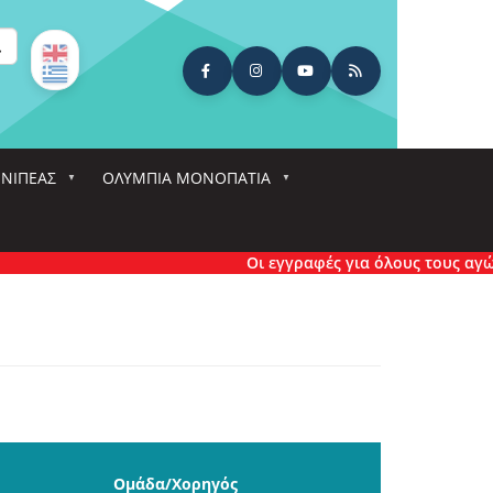
ναζήτηση
ΕΝΙΠΕΑΣ
ΟΛΎΜΠΙΑ ΜΟΝΟΠΆΤΙΑ
Οι εγγραφές για όλους τους αγώνες έ
Ομάδα/Χορηγός