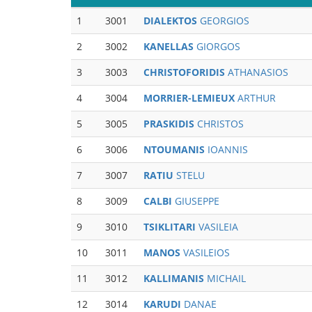
1
3001
DIALEKTOS
GEORGIOS
2
3002
KANELLAS
GIORGOS
3
3003
CHRISTOFORIDIS
ATHANASIOS
4
3004
MORRIER-LEMIEUX
ARTHUR
5
3005
PRASKIDIS
CHRISTOS
6
3006
NTOUMANIS
IOANNIS
7
3007
RATIU
STELU
8
3009
CALBI
GIUSEPPE
9
3010
TSIKLITARI
VASILEIA
10
3011
MANOS
VASILEIOS
11
3012
KALLIMANIS
MICHAIL
12
3014
KARUDI
DANAE