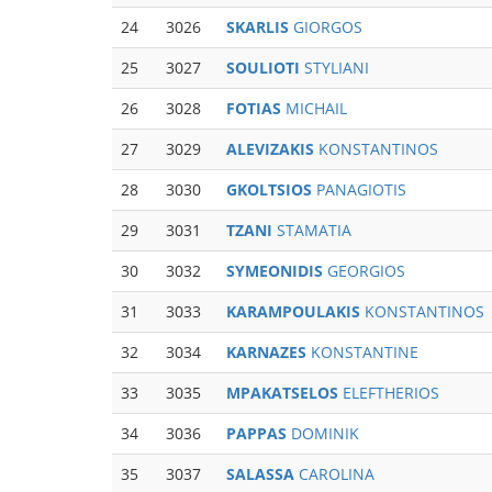
24
3026
SKARLIS
GIORGOS
25
3027
SOULIOTI
STYLIANI
26
3028
FOTIAS
MICHAIL
27
3029
ALEVIZAKIS
KONSTANTINOS
28
3030
GKOLTSIOS
PANAGIOTIS
29
3031
TZANI
STAMATIA
30
3032
SYMEONIDIS
GEORGIOS
31
3033
KARAMPOULAKIS
KONSTANTINOS
32
3034
KARNAZES
KONSTANTINE
33
3035
MPAKATSELOS
ELEFTHERIOS
34
3036
PAPPAS
DOMINIK
35
3037
SALASSA
CAROLINA