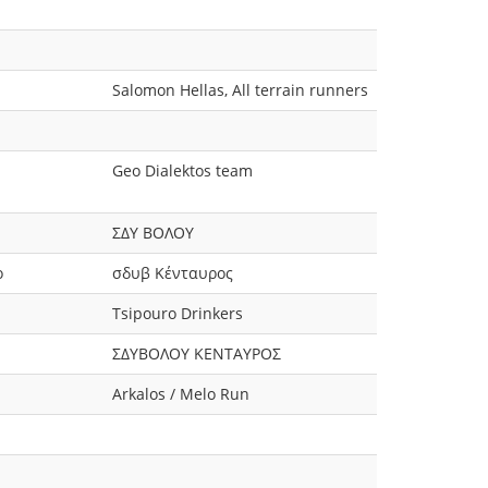
Salomon Hellas, All terrain runners
Geo Dialektos team
ΣΔΥ ΒΟΛΟΥ
ο
σδυβ Κένταυρος
Tsipouro Drinkers
ΣΔΥΒΟΛΟΥ ΚΕΝΤΑΥΡΟΣ
Arkalos / Melo Run