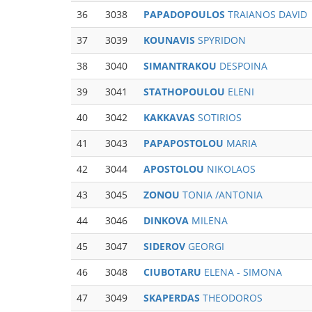
36
3038
PAPADOPOULOS
TRAIANOS DAVID
37
3039
KOUNAVIS
SPYRIDON
38
3040
SIMANTRAKOU
DESPOINA
39
3041
STATHOPOULOU
ELENI
40
3042
KAKKAVAS
SOTIRIOS
41
3043
PAPAPOSTOLOU
MARIA
42
3044
APOSTOLOU
NIKOLAOS
43
3045
ZONOU
TONIA /ANTONIA
44
3046
DINKOVA
MILENA
45
3047
SIDEROV
GEORGI
46
3048
CIUBOTARU
ELENA - SIMONA
47
3049
SKAPERDAS
THEODOROS