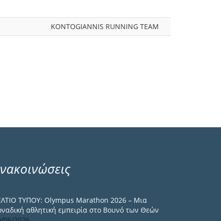
KONTOGIANNIS RUNNING TEAM
νακοινώσεις
ΕΛΤΙΟ ΤΥΠΟΥ: Olympus Marathon 2026 – Μια
οναδική αθλητική εμπειρία στο Βουνό των Θεών
9/06/2026