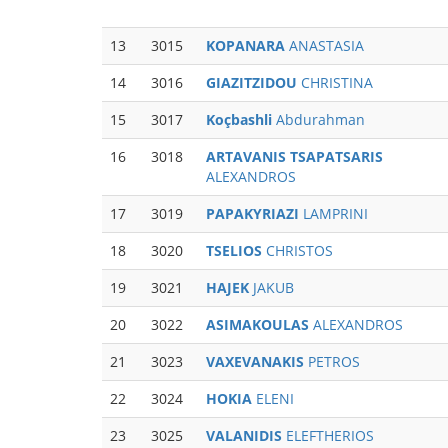
13
3015
KOPANARA
ANASTASIA
14
3016
GIAZITZIDOU
CHRISTINA
15
3017
Koçbashli
Abdurahman
16
3018
ARTAVANIS TSAPATSARIS
ALEXANDROS
17
3019
PAPAKYRIAZI
LAMPRINI
18
3020
TSELIOS
CHRISTOS
19
3021
HAJEK
JAKUB
20
3022
ASIMAKOULAS
ALEXANDROS
21
3023
VAXEVANAKIS
PETROS
22
3024
HOKIA
ELENI
23
3025
VALANIDIS
ELEFTHERIOS