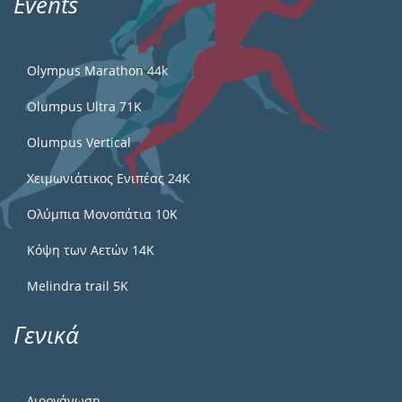
Events
Olympus Marathon 44k
Olumpus Ultra 71K
Olumpus Vertical
Χειμωνιάτικος Ενιπέας 24Κ
Ολύμπια Μονοπάτια 10Κ
Κόψη των Αετών 14Κ
Melindra trail 5Κ
Γενικά
Διοργάνωση