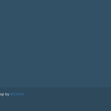
lop by
BNSPRO