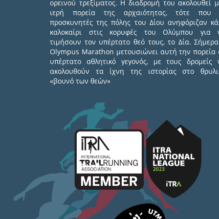
ορεινού τρεξίματος. Η διαδρομή του ακολουθεί μ
ιερή πορεία της αρχαιότητας, τότε που 
προσκυνητές της πόλης του Δίου ανηφόριζαν κά
καλοκαίρι στις κορυφές του Ολύμπου για 
τιμήσουν τον υπέρτατο θεό τους, το Δία. Σήμερα
Olympus Marathon μετουσιώνει αυτή την πορεία 
υπέρτατο αθλητικό γεγονός, με τους δρομείς 
ακολουθούν τα ίχνη της ιστορίας στο θρυλι
«βουνό των θεών»