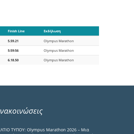
Finish Line
Εκδήλωση
5.59.21
Olympus Marathon
5:59:56
Olympus Marathon
6.18.50
Olympus Marathon
νακοινώσεις
ΕΛΤΙΟ ΤΥΠΟΥ: Olympus Marathon 2026 – Μια