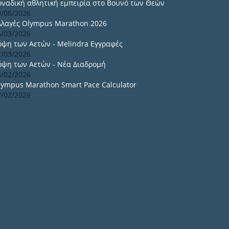
οναδική αθλητική εμπειρία στο Βουνό των Θεών
9/06/2026
λλαγές Olympus Marathon 2026
6/03/2026
όψη των Αετών - Melindra Εγγραφές
2/03/2026
όψη των Αετών - Νέα Διαδρομή
8/02/2026
lympus Marathon Smart Pace Calculator
7/02/2026