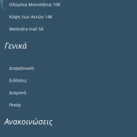
Ολύμπια Μονοπάτια 10Κ
Κόψη των Αετών 14Κ
Melindra trail 5Κ
Γενικά
Διοργάνωση
Ειδήσεις
Διαμονή
Ρεκόρ
Ανακοινώσεις