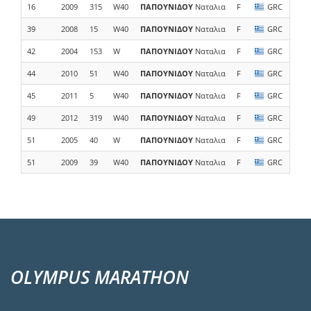
16
2009
315
W40
ΠΑΠΟΥΝΙΔΟΥ
Ναταλια
F
GRC
39
2008
15
W40
ΠΑΠΟΥΝΙΔΟΥ
Ναταλια
F
GRC
42
2004
153
W
ΠΑΠΟΥΝΙΔΟΥ
Ναταλια
F
GRC
44
2010
51
W40
ΠΑΠΟΥΝΙΔΟΥ
Ναταλια
F
GRC
45
2011
5
W40
ΠΑΠΟΥΝΙΔΟΥ
Ναταλια
F
GRC
49
2012
319
W40
ΠΑΠΟΥΝΙΔΟΥ
Ναταλια
F
GRC
51
2005
40
W
ΠΑΠΟΥΝΙΔΟΥ
Ναταλια
F
GRC
51
2009
39
W40
ΠΑΠΟΥΝΙΔΟΥ
Ναταλια
F
GRC
OLYMPUS MARATHON