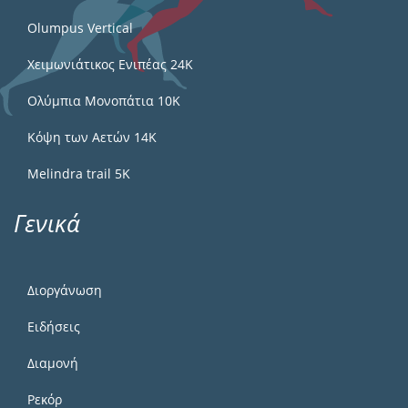
Olumpus Vertical
Χειμωνιάτικος Ενιπέας 24Κ
Ολύμπια Μονοπάτια 10Κ
Κόψη των Αετών 14Κ
Melindra trail 5Κ
Γενικά
Διοργάνωση
Ειδήσεις
Διαμονή
Ρεκόρ