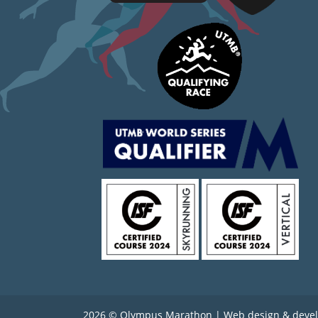
2026 © Olympus Marathon | Web design & deve