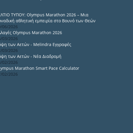
ΕΛΤΙΟ ΤΥΠΟΥ: Olympus Marathon 2026 – Μια
οναδική αθλητική εμπειρία στο Βουνό των Θεών
9/06/2026
λλαγές Olympus Marathon 2026
6/03/2026
όψη των Αετών - Melindra Εγγραφές
2/03/2026
όψη των Αετών - Νέα Διαδρομή
8/02/2026
lympus Marathon Smart Pace Calculator
7/02/2026