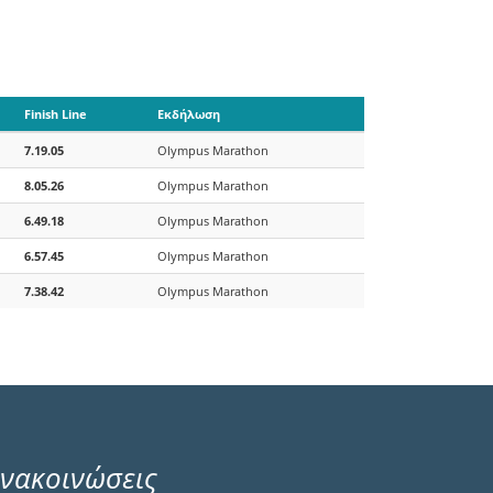
Finish Line
Εκδήλωση
7.19.05
Olympus Marathon
8.05.26
Olympus Marathon
6.49.18
Olympus Marathon
6.57.45
Olympus Marathon
7.38.42
Olympus Marathon
νακοινώσεις