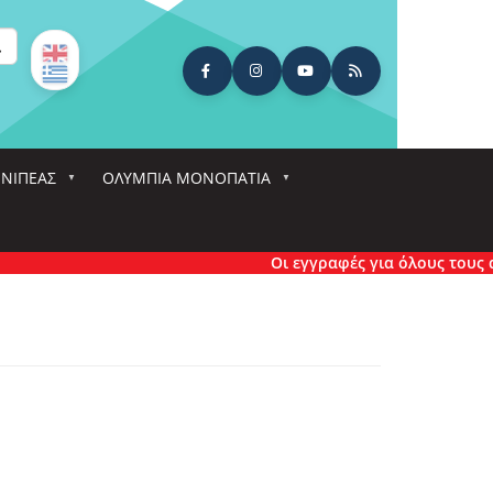
ναζήτηση
ΕΝΙΠΕΑΣ
ΟΛΎΜΠΙΑ ΜΟΝΟΠΆΤΙΑ
Οι εγγραφές για όλους τους αγώ