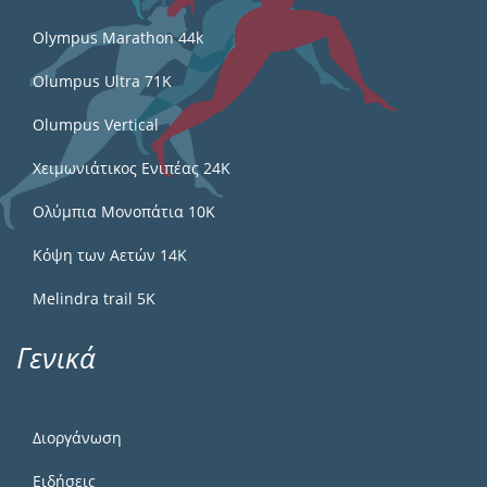
Olympus Marathon 44k
Olumpus Ultra 71K
Olumpus Vertical
Χειμωνιάτικος Ενιπέας 24Κ
Ολύμπια Μονοπάτια 10Κ
Κόψη των Αετών 14Κ
Melindra trail 5Κ
Γενικά
Διοργάνωση
Ειδήσεις