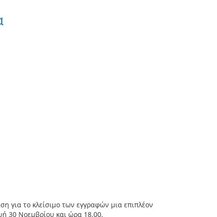
α
η για το κλείσιμο των εγγραφών μια επιπλέον
υή 30 Νοεμβρίου και ώρα 18.00.