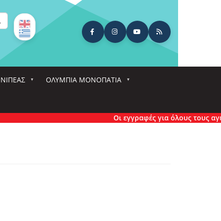
ναζήτηση
ΕΝΙΠΕΑΣ
ΟΛΎΜΠΙΑ ΜΟΝΟΠΆΤΙΑ
Οι εγγραφές για όλους τους αγώνες έχ