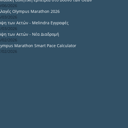
9/06/2026
λλαγές Olympus Marathon 2026
6/03/2026
όψη των Αετών - Melindra Εγγραφές
2/03/2026
όψη των Αετών - Νέα Διαδρομή
8/02/2026
lympus Marathon Smart Pace Calculator
7/02/2026