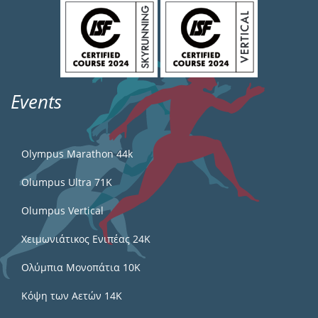
Events
Olympus Marathon 44k
Olumpus Ultra 71K
Olumpus Vertical
Χειμωνιάτικος Ενιπέας 24Κ
Ολύμπια Μονοπάτια 10Κ
Κόψη των Αετών 14Κ