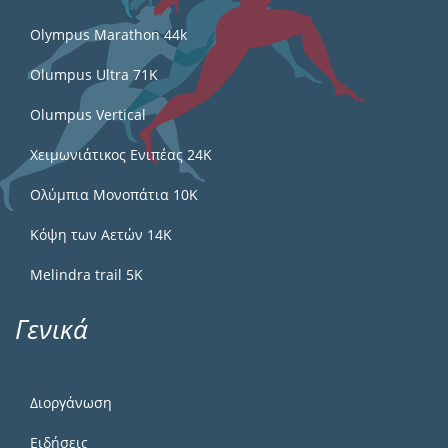
Olympus Marathon 44k
Olumpus Ultra 71K
Olumpus Vertical
Χειμωνιάτικος Ενιπέας 24Κ
Ολύμπια Μονοπάτια 10Κ
Κόψη των Αετών 14Κ
Melindra trail 5Κ
Γενικά
Διοργάνωση
Ειδήσεις