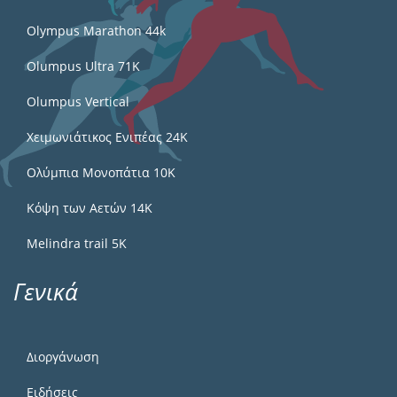
Olympus Marathon 44k
Olumpus Ultra 71K
Olumpus Vertical
Χειμωνιάτικος Ενιπέας 24Κ
Ολύμπια Μονοπάτια 10Κ
Κόψη των Αετών 14Κ
Melindra trail 5Κ
Γενικά
Διοργάνωση
Ειδήσεις