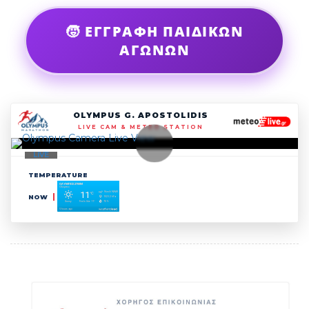
🧒 ΕΓΓΡΑΦΗ ΠΑΙΔΙΚΩΝ
ΑΓΩΝΩΝ
OLYMPUS G. APOSTOLIDIS
LIVE CAM & METEO STATION
LIVE
TEMPERATURE
NOW