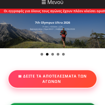
Μενού
γραφές για όλους τους αγώνες έχουν πλέον κλείσει οριστικά.
7th Olympus Ultra 2026
71 km | +5550m | 22h
Εκκίνηση Δίον | Ώρα 00:01 | Σάββατο 27/06/2026
📅 ΔΕΙΤΕ ΤΑ ΑΠΟΤΕΛΕΣΜΑΤΑ ΤΩΝ
ΑΓΩΝΩΝ