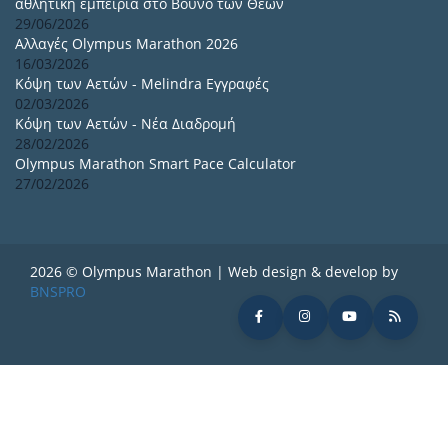
αθλητική εμπειρία στο Βουνό των Θεών
29/06/2026
Αλλαγές Olympus Marathon 2026
16/03/2026
Κόψη των Αετών - Melindra Εγγραφές
02/03/2026
Κόψη των Αετών - Νέα Διαδρομή
28/02/2026
Olympus Marathon Smart Pace Calculator
27/02/2026
2026 © Olympus Marathon | Web design & develop by
BNSPRO