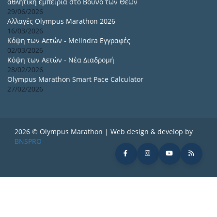
αθλητική εμπειρία στο Βουνό των Θεών
29/06/2026
Αλλαγές Olympus Marathon 2026
16/03/2026
Κόψη των Αετών - Melindra Εγγραφές
02/03/2026
Κόψη των Αετών - Νέα Διαδρομή
28/02/2026
Olympus Marathon Smart Pace Calculator
27/02/2026
2026 © Olympus Marathon | Web design & develop by
BNSPRO