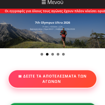
Μενού
ραφές για όλους τους αγώνες έχουν πλέον κλείσει οριστικά.
7th Olympus Ultra 2026
71 km | +5550m | 22h
Εκκίνηση Δίον | Ώρα 00:01 | Σάββατο 27/06/2026
📅 ΔΕΙΤΕ ΤΑ ΑΠΟΤΕΛΕΣΜΑΤΑ ΤΩΝ
ΑΓΩΝΩΝ