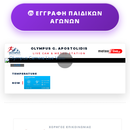
🧒 ΕΓΓΡΑΦΗ ΠΑΙΔΙΚΩΝ
ΑΓΩΝΩΝ
OLYMPUS G. APOSTOLIDIS
LIVE CAM & METEO STATION
LIVE
TEMPERATURE
NOW