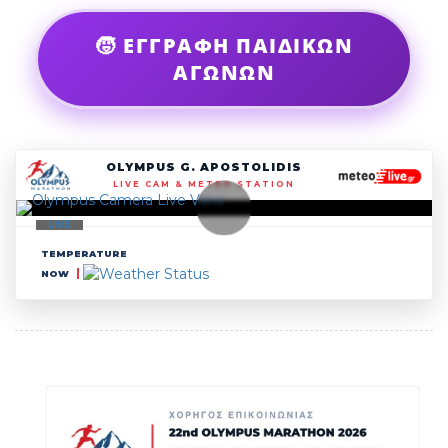
🧒 ΕΓΓΡΑΦΗ ΠΑΙΔΙΚΩΝ
ΑΓΩΝΩΝ
OLYMPUS G. APOSTOLIDIS
LIVE CAM & METEO STATION
LIVE
TEMPERATURE
NOW