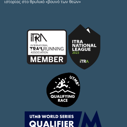
ιστορίας στο θρυλικό «βουνό των θεών»