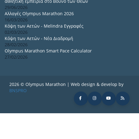
αθλητική εμπειρία στο Βουνό των Θεών
29/06/2026
Αλλαγές Olympus Marathon 2026
16/03/2026
Κόψη των Αετών - Melindra Εγγραφές
02/03/2026
Κόψη των Αετών - Νέα Διαδρομή
28/02/2026
Olympus Marathon Smart Pace Calculator
27/02/2026
2026 © Olympus Marathon | Web design & develop by
BNSPRO