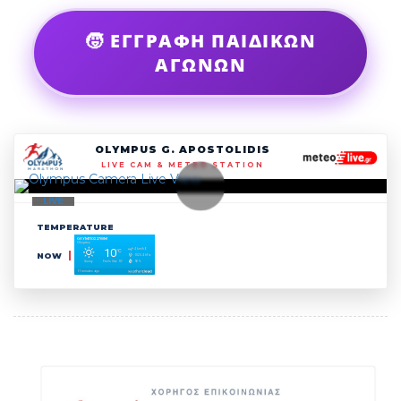
🧒 ΕΓΓΡΑΦΗ ΠΑΙΔΙΚΩΝ
ΑΓΩΝΩΝ
OLYMPUS G. APOSTOLIDIS
LIVE CAM & METEO STATION
LIVE
TEMPERATURE
NOW