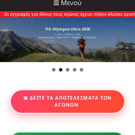
Μενού
αφές για όλους τους αγώνες έχουν πλέον κλείσει οριστικά.
7th Olympus Ultra 2026
71 km | +5550m | 22h
Εκκίνηση Δίον | Ώρα 00:01 | Σάββατο 27/06/2026
📅 ΔΕΙΤΕ ΤΑ ΑΠΟΤΕΛΕΣΜΑΤΑ ΤΩΝ
ΑΓΩΝΩΝ