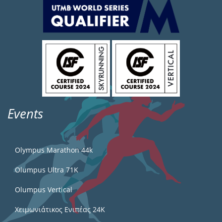
Events
Olympus Marathon 44k
Olumpus Ultra 71K
Olumpus Vertical
Χειμωνιάτικος Ενιπέας 24Κ