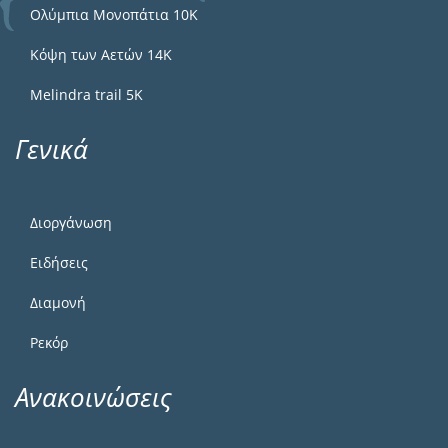
Ολύμπια Μονοπάτια 10Κ
Κόψη των Αετών 14Κ
Melindra trail 5Κ
Γενικά
Διοργάνωση
Ειδήσεις
Διαμονή
Ρεκόρ
Ανακοινώσεις