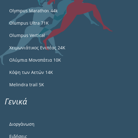
Olympus Marathon 44k
Olumpus Ultra 71K
Olumpus Vertical
Χειμωνιάτικος Ενιπέας 24Κ
Ολύμπια Μονοπάτια 10Κ
Κόψη των Αετών 14Κ
Melindra trail 5Κ
Γενικά
Διοργάνωση
Ειδήσεις