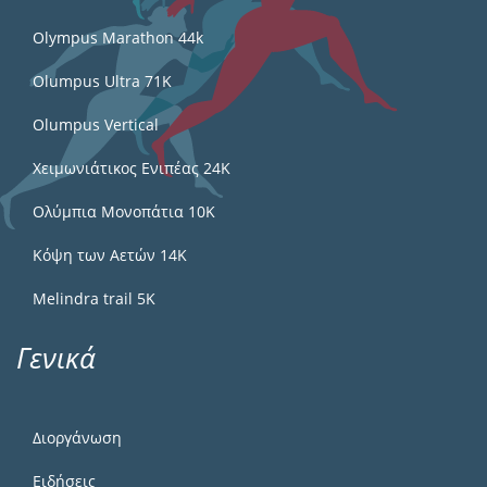
Olympus Marathon 44k
Olumpus Ultra 71K
Olumpus Vertical
Χειμωνιάτικος Ενιπέας 24Κ
Ολύμπια Μονοπάτια 10Κ
Κόψη των Αετών 14Κ
Melindra trail 5Κ
Γενικά
Διοργάνωση
Ειδήσεις